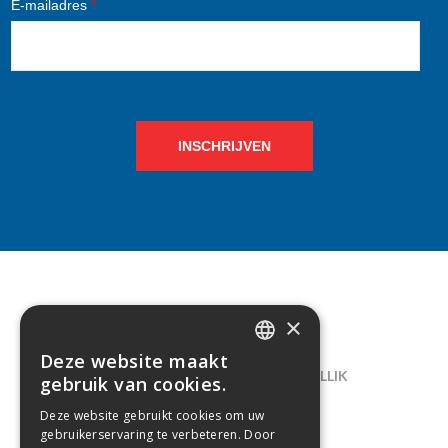
E-mailadres
*
INSCHRIJVEN
×
CONTACT
Deze website maakt
DUTCH
LELIEGAARDE 22, B-1731 ZELLIK
gebruik van cookies.
FRENCH
02/238.10.11
Deze website gebruikt cookies om uw
gebruikerservaring te verbeteren. Door
INFO@CREAMODA.BE