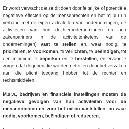
Er wordt verwacht dat ze dit doen door feitelijke of potentiële
negatieve effecten op de mensenrechten en het milieu (in
verband met de eigen activiteiten van ondernemingen, de
activiteiten van hun dochterondernemingen en hun
zakenpartners in de activiteitenketens van de
ondernemingen)
vast te stellen
en, waar nodig, te
prioriteren
, te
voorkomen
, te
verlichten
, te
beëindigen
, tot
een minimum te
beperken
en te
herstellen
, en ervoor te
zorgen dat degenen die worden getroffen door het verzaken
aan die plicht toegang hebben tot de rechter en
rechtsmiddelen.
M.a.w., bedrijven en financiële instellingen moeten de
negatieve gevolgen van hun activiteiten voor de
mensenrechten en voor het milieu vaststellen, en waar
nodig, voorkomen, beëindigen of reduceren.