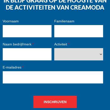
IK BLIJF GRAAG OP DE HOOGTE VAN
DE ACTIVITEITEN VAN CREAMODA
Voornaam
Familienaam
Naam bedrijf/merk
*
Activiteit
*
E-mailadres
*
INSCHRIJVEN