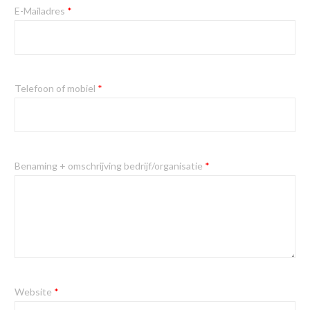
E-Mailadres
*
Telefoon of mobiel
*
Benaming + omschrijving bedrijf/organisatie
*
Website
*