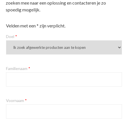
zoeken mee naar een oplossing en contacteren je zo
spoedig mogelijk.
Velden met een * zijn verplicht.
Doel
*
Familienaam
*
Voornaam
*