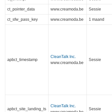
ct_pointer_data
www.creamoda.be
Sessie
ct_sfw_pass_key
www.creamoda.be
1 maand
CleanTalk Inc.
apbct_timestamp
Sessie
www.creamoda.be
CleanTalk Inc.
apbct_site_landing_ts
Sessie
www.creamoda.be