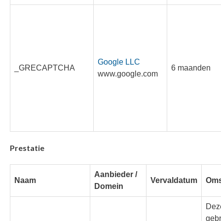
Google LLC
_GRECAPTCHA
6 maanden
www.google.com
Prestatie
Aanbieder /
Naam
Vervaldatum
Oms
Domein
Dez
gebr