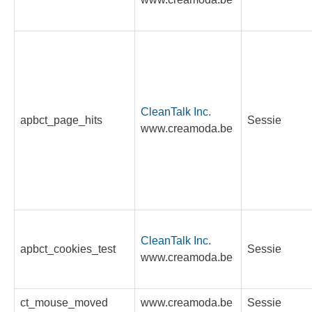
CleanTalk Inc.
apbct_page_hits
Sessie
www.creamoda.be
CleanTalk Inc.
apbct_cookies_test
Sessie
www.creamoda.be
ct_mouse_moved
www.creamoda.be
Sessie