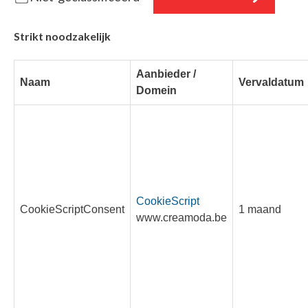
Strikt noodzakelijk
Aanbieder /
Naam
Vervaldatum
Domein
CookieScript
CookieScriptConsent
1 maand
www.creamoda.be