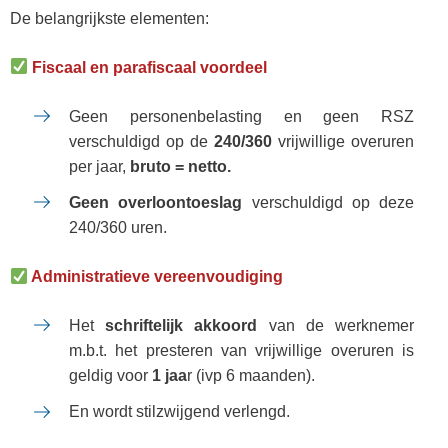
De belangrijkste elementen:
Fiscaal en parafiscaal voordeel
Geen personenbelasting en geen RSZ
verschuldigd op de
240/360
vrijwillige overuren
per jaar,
bruto = netto.
Geen overloontoeslag
verschuldigd op deze
240/360 uren.
Administratieve vereenvoudiging
Het
schriftelijk akkoord
van de werknemer
m.b.t. het presteren van vrijwillige overuren is
geldig voor
1 jaa
r (ivp 6 maanden).
En wordt stilzwijgend verlengd.