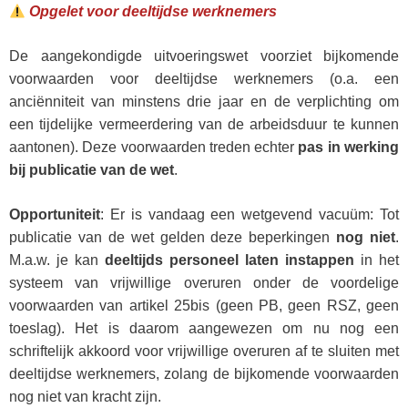
Opgelet voor deeltijdse werknemers
De aangekondigde uitvoeringswet voorziet bijkomende
voorwaarden voor deeltijdse werknemers (o.a. een
anciënniteit van minstens drie jaar en de verplichting om
een tijdelijke vermeerdering van de arbeidsduur te kunnen
aantonen). Deze voorwaarden treden echter
pas in werking
bij publicatie van de wet
.
Opportuniteit
: Er is vandaag een wetgevend vacuüm: Tot
publicatie van de wet gelden deze beperkingen
nog niet
.
M.a.w. je kan
deeltijds personeel laten instappen
in het
systeem van vrijwillige overuren onder de voordelige
voorwaarden van artikel 25bis (geen PB, geen RSZ, geen
toeslag). Het is daarom aangewezen om nu nog een
schriftelijk akkoord voor vrijwillige overuren af te sluiten met
deeltijdse werknemers, zolang de bijkomende voorwaarden
nog niet van kracht zijn.