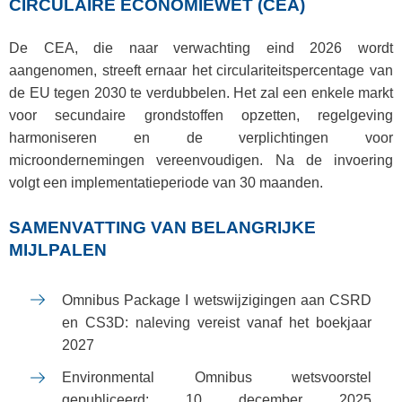
CIRCULAIRE ECONOMIEWET (CEA)
De CEA, die naar verwachting eind 2026 wordt
aangenomen, streeft ernaar het circulariteitspercentage van
de EU tegen 2030 te verdubbelen. Het zal een enkele markt
voor secundaire grondstoffen opzetten, regelgeving
harmoniseren en de verplichtingen voor
microondernemingen vereenvoudigen. Na de invoering
volgt een implementatieperiode van 30 maanden.
SAMENVATTING VAN BELANGRIJKE
MIJLPALEN
Omnibus Package I wetswijzigingen aan CSRD
en CS3D: naleving vereist vanaf het boekjaar
2027
Environmental Omnibus wetsvoorstel
gepubliceerd: 10 december 2025