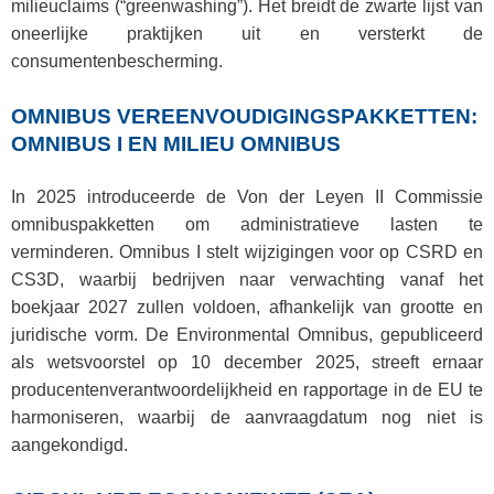
milieuclaims (“greenwashing”). Het breidt de zwarte lijst van
oneerlijke praktijken uit en versterkt de
consumentenbescherming.
OMNIBUS VEREENVOUDIGINGSPAKKETTEN:
OMNIBUS I EN MILIEU OMNIBUS
In 2025 introduceerde de Von der Leyen II Commissie
omnibuspakketten om administratieve lasten te
verminderen. Omnibus I stelt wijzigingen voor op CSRD en
CS3D, waarbij bedrijven naar verwachting vanaf het
boekjaar 2027 zullen voldoen, afhankelijk van grootte en
juridische vorm. De Environmental Omnibus, gepubliceerd
als wetsvoorstel op 10 december 2025, streeft ernaar
producentenverantwoordelijkheid en rapportage in de EU te
harmoniseren, waarbij de aanvraagdatum nog niet is
aangekondigd.