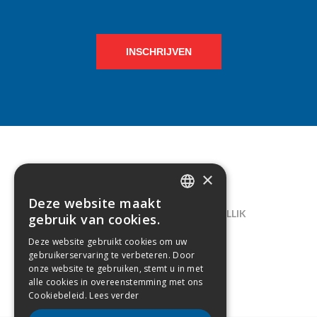
INSCHRIJVEN
×
CONTACT
Deze website maakt
DUTCH
LELIEGAARDE 22, B-1731 ZELLIK
gebruik van cookies.
FRENCH
02/238.10.11
Deze website gebruikt cookies om uw
gebruikerservaring te verbeteren. Door
INFO@CREAMODA.BE
onze website te gebruiken, stemt u in met
alle cookies in overeenstemming met ons
BE0407.694.265
Cookiebeleid.
Lees verder