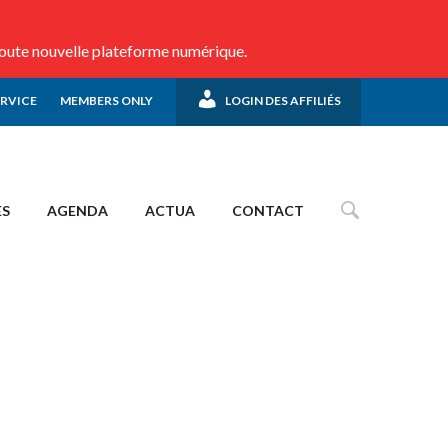
toute nouvelle plateforme numérique.
ERVICE
MEMBERS ONLY
LOGIN DES AFFILIÉS
ES
AGENDA
ACTUA
CONTACT