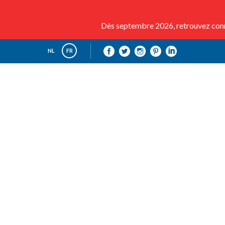
Dès septembre 2026, retrouvez conna
NL
FR