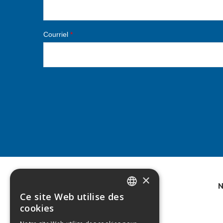
Courriel
*
×
N
Ce site Web utilise des
DUTCH
cookies
FRENCH