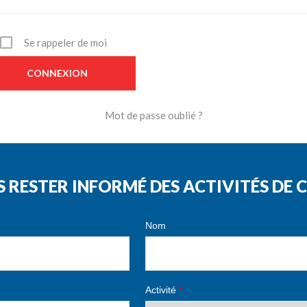
Se rappeler de moi
Mot de passe oublié ?
S RESTER INFORMÉ DES ACTIVITÉS D
Nom
Activité
*