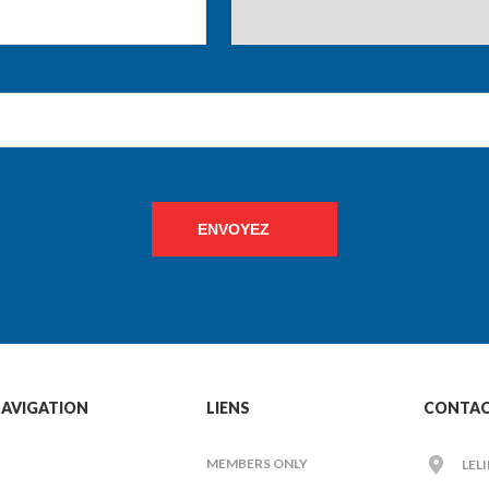
ENVOYEZ
AVIGATION
LIENS
CONTA
MEMBERS ONLY
LEL