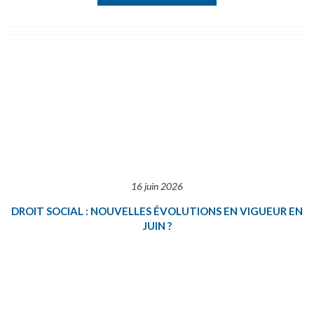
16 juin 2026
DROIT SOCIAL : NOUVELLES ÉVOLUTIONS EN VIGUEUR EN
JUIN ?