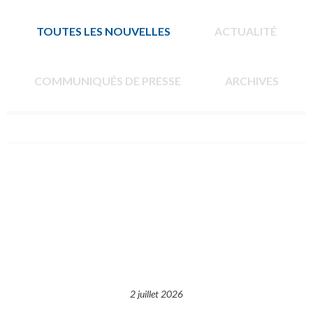
TOUTES LES NOUVELLES
ACTUALITÉ
COMMUNIQUÉS DE PRESSE
ARCHIVES
2 juillet 2026