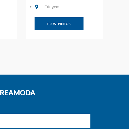
Edegem
PLUS D'INFOS
E CREAMODA