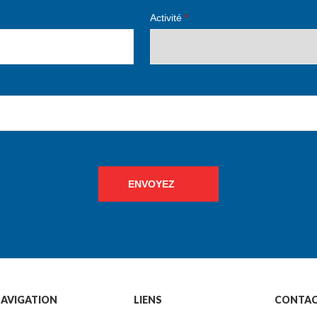
Activité
*
ENVOYEZ
AVIGATION
LIENS
CONTA