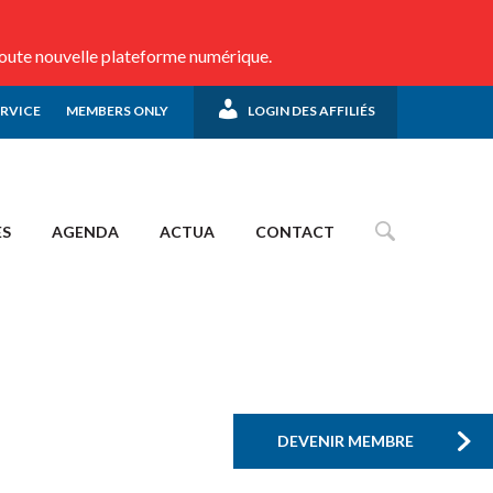
toute nouvelle plateforme numérique.
ERVICE
MEMBERS ONLY
LOGIN DES AFFILIÉS
ES
AGENDA
ACTUA
CONTACT
DEVENIR MEMBRE