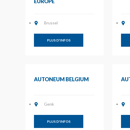
EUROPE
Brussel
PLUS D'INFOS
AUTONEUM BELGIUM
AU
Genk
PLUS D'INFOS