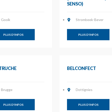
SENSO)
Gooik
Strombeek-Bever
PLUS D'INFOS
PLUS D'INFOS
TRUCHE
BELCONFECT
Brugge
Dottignies
PLUS D'INFOS
PLUS D'INFOS