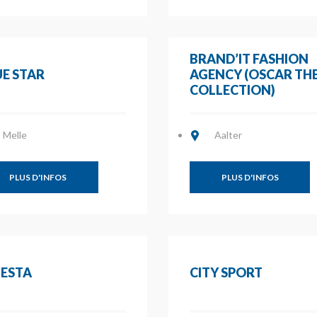
BRAND’IT FASHION
E STAR
AGENCY (OSCAR TH
COLLECTION)
Melle
Aalter
PLUS D'INFOS
PLUS D'INFOS
LESTA
CITY SPORT