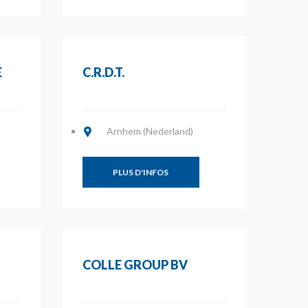
E
C.R.D.T.
Arnhem (Nederland)
PLUS D'INFOS
COLLE GROUP BV