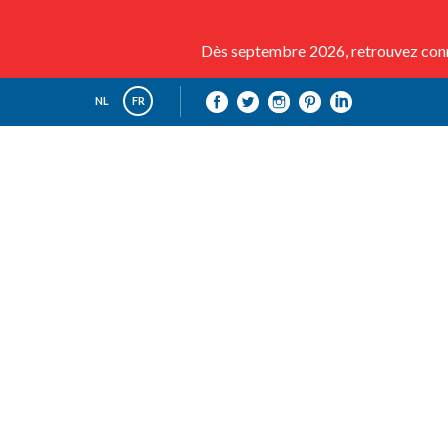
Dès septembre 2026, retrouvez conna
NL
FR