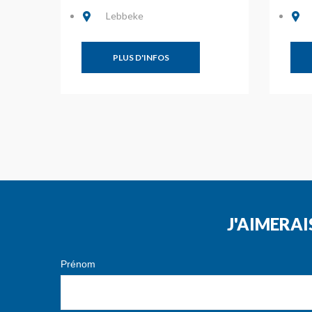
Lebbeke
PLUS D'INFOS
J'AIMERAI
Prénom