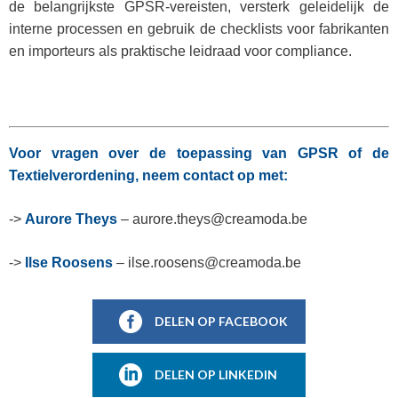
de belangrijkste GPSR-vereisten, versterk geleidelijk de
interne processen en gebruik de checklists voor fabrikanten
en importeurs als praktische leidraad voor compliance.
Voor vragen over de toepassing van GPSR of de
Textielverordening, neem contact op met:
->
Aurore Theys
– aurore.theys@creamoda.be
->
Ilse Roosens
– ilse.roosens@creamoda.be
DELEN OP FACEBOOK
DELEN OP LINKEDIN