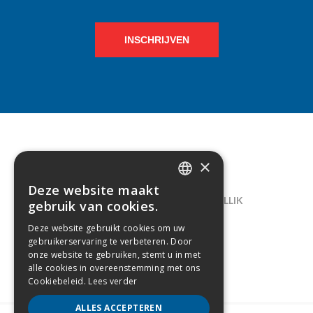
INSCHRIJVEN
×
CONTACT
Deze website maakt
DUTCH
LELIEGAARDE 22, B-1731 ZELLIK
gebruik van cookies.
FRENCH
02/238.10.11
Deze website gebruikt cookies om uw
gebruikerservaring te verbeteren. Door
INFO@CREAMODA.BE
onze website te gebruiken, stemt u in met
alle cookies in overeenstemming met ons
BE0407.694.265
Cookiebeleid.
Lees verder
ALLES ACCEPTEREN