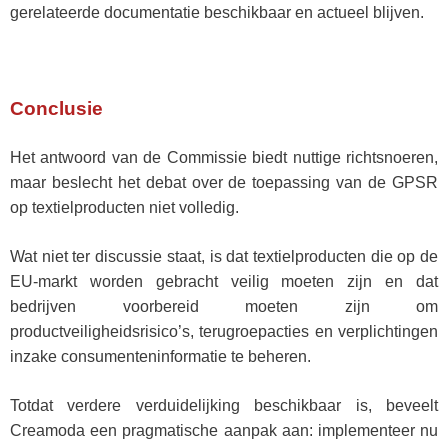
gerelateerde documentatie beschikbaar en actueel blijven.
Conclusie
Het antwoord van de Commissie biedt nuttige richtsnoeren,
maar beslecht het debat over de toepassing van de GPSR
op textielproducten niet volledig.
Wat niet ter discussie staat, is dat textielproducten die op de
EU-markt worden gebracht veilig moeten zijn en dat
bedrijven voorbereid moeten zijn om
productveiligheidsrisico’s, terugroepacties en verplichtingen
inzake consumenteninformatie te beheren.
Totdat verdere verduidelijking beschikbaar is, beveelt
Creamoda een pragmatische aanpak aan: implementeer nu