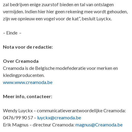
zal bedrijven enige zuurstof bieden en tal van ontslagen
vermijden. Indien hier hier geen rekening mee wordt gehouden,
zijn we opnieuw een vogel voor de kat”, besluit Luyckx.
– Einde –
Nota voor de redactie:
Over Creamoda
Creamoda is de Belgische modefederatie voor merken en
kledingproducenten.
www.www.creamoda.be
Meer info, contacteer:
Wendy Luyckx – communicatieverantwoordelijke Creamoda:
0476/99 90 57 –
luyckx@creamoda.be
Erik Magnus – directeur Creamoda:
magnus@Creamoda.be