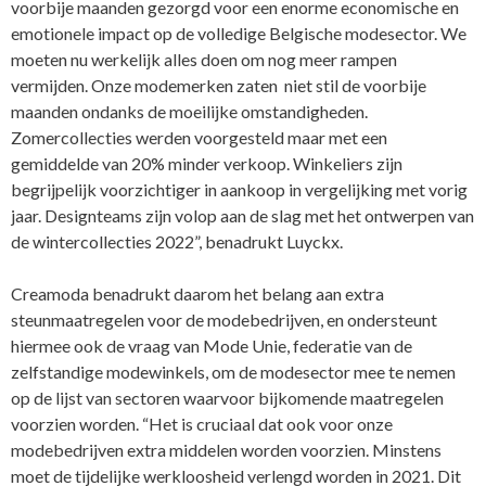
voorbije maanden gezorgd voor een enorme economische en
emotionele impact op de volledige Belgische modesector. We
moeten nu werkelijk alles doen om nog meer rampen
vermijden. Onze modemerken zaten niet stil de voorbije
maanden ondanks de moeilijke omstandigheden.
Zomercollecties werden voorgesteld maar met een
gemiddelde van 20% minder verkoop. Winkeliers zijn
begrijpelijk voorzichtiger in aankoop in vergelijking met vorig
jaar. Designteams zijn volop aan de slag met het ontwerpen van
de wintercollecties 2022”, benadrukt Luyckx.
Creamoda benadrukt daarom het belang aan extra
steunmaatregelen voor de modebedrijven, en ondersteunt
hiermee ook de vraag van Mode Unie, federatie van de
zelfstandige modewinkels, om de modesector mee te nemen
op de lijst van sectoren waarvoor bijkomende maatregelen
voorzien worden. “Het is cruciaal dat ook voor onze
modebedrijven extra middelen worden voorzien. Minstens
moet de tijdelijke werkloosheid verlengd worden in 2021. Dit