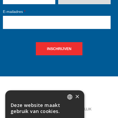
E-mailadres
*
INSCHRIJVEN
×
CONTACT
Deze website maakt
DUTCH
LELIEGAARDE 22, B-1731 ZELLIK
gebruik van cookies.
FRENCH