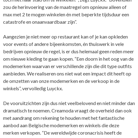
zou de herinvoering van de maatregel om opnieuw alleen of
max met 2 te mogen winkelen én met beperkte tijdsduur een
catastrofe en onaanvaardbaar zijn”.
Aangezien je niet meer op restaurant kan of je kan opkleden
voor events of andere bijeenkomsten, én thuiswerk in vele
bedrijven opnieuw de regel, is er dus helemaal geen reden meer
om nieuwe kleding te gaan kopen. “Een doorn in het oog van de
modemerken waarvan er verschillende zijn die dit type outfits
aanbieden. We realiseren ons niet wat een impact dit heeft op
de omzetten van onze modemerken en de verkoop in de
winkels”, vervolledig Luyckx.
De vooruitzichten zijn dus niet veelbelovend en niet minder dan
dramatisch te noemen. Creamoda vraagt de overheid dan ook
met aandrang om rekening te houden met het fantastische
aanbod aan Belgische modemerken en winkels die deze
merken verkopen. “De wereldwijde coronacrisis heeft de