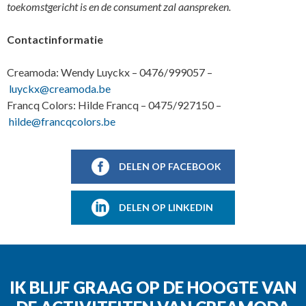
toekomstgericht is en de consument zal aanspreken.
Contactinformatie
Creamoda: Wendy Luyckx – 0476/999057 –
luyckx@creamoda.be
Francq Colors: Hilde Francq – 0475/927150 –
hilde@francqcolors.be
DELEN OP FACEBOOK
DELEN OP LINKEDIN
IK BLIJF GRAAG OP DE HOOGTE VAN