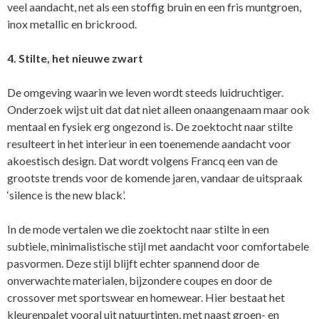
veel aandacht, net als een stoffig bruin en een fris muntgroen,
inox metallic en brickrood.
4. Stilte, het nieuwe zwart
De omgeving waarin we leven wordt steeds luidruchtiger.
Onderzoek wijst uit dat dat niet alleen onaangenaam maar ook
mentaal en fysiek erg ongezond is. De zoektocht naar stilte
resulteert in het interieur in een toenemende aandacht voor
akoestisch design. Dat wordt volgens Francq een van de
grootste trends voor de komende jaren, vandaar de uitspraak
‘silence is the new black’.
In de mode vertalen we die zoektocht naar stilte in een
subtiele, minimalistische stijl met aandacht voor comfortabele
pasvormen. Deze stijl blijft echter spannend door de
onverwachte materialen, bijzondere coupes en door de
crossover met sportswear en homewear. Hier bestaat het
kleurenpalet vooral uit natuurtinten, met naast groen- en