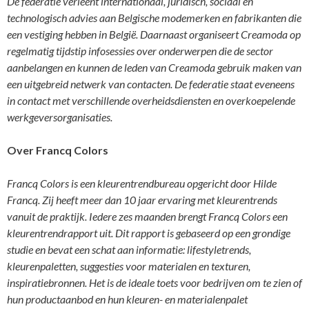
De federatie verleent internationaal, juridisch, sociaal en
technologisch advies aan Belgische modemerken en fabrikanten die
een vestiging hebben in België. Daarnaast organiseert Creamoda op
regelmatig tijdstip infosessies over onderwerpen die de sector
aanbelangen en kunnen de leden van Creamoda gebruik maken van
een uitgebreid netwerk van contacten. De federatie staat eveneens
in contact met verschillende overheidsdiensten en overkoepelende
werkgeversorganisaties.
Over Francq Colors
Francq Colors is een kleurentrendbureau opgericht door Hilde
Francq. Zij heeft meer dan 10 jaar ervaring met kleurentrends
vanuit de praktijk. Iedere zes maanden brengt Francq Colors een
kleurentrendrapport uit. Dit rapport is gebaseerd op een grondige
studie en bevat een schat aan informatie: lifestyletrends,
kleurenpaletten, suggesties voor materialen en texturen,
inspiratiebronnen. Het is de ideale toets voor bedrijven om te zien of
hun productaanbod en hun kleuren- en materialenpalet