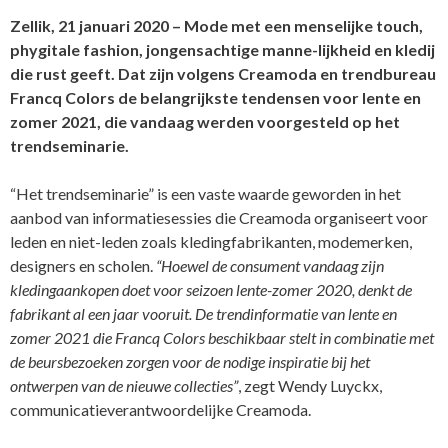
Zellik, 21 januari 2020 – Mode met een menselijke touch,
phygitale fashion, jongensachtige manne-lijkheid en kledij
die rust geeft. Dat zijn volgens Creamoda en trendbureau
Francq Colors de belangrijkste tendensen voor lente en
zomer 2021, die vandaag werden voorgesteld op het
trendseminarie.
“Het trendseminarie” is een vaste waarde geworden in het
aanbod van informatiesessies die Creamoda organiseert voor
leden en niet-leden zoals kledingfabrikanten, modemerken,
designers en scholen.
“Hoewel de consument vandaag zijn
kledingaankopen doet voor seizoen lente-zomer 2020, denkt de
fabrikant al een jaar vooruit. De trendinformatie van lente en
zomer 2021 die Francq Colors beschikbaar stelt in combinatie met
de beursbezoeken zorgen voor de nodige inspiratie bij het
ontwerpen van de nieuwe collecties”
, zegt Wendy Luyckx,
communicatieverantwoordelijke Creamoda.