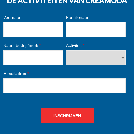
DE ACTIVITEITEN VAN CREAMODA
Voornaam
Familienaam
Naam bedrijf/merk
*
Activiteit
*
E-mailadres
*
INSCHRIJVEN