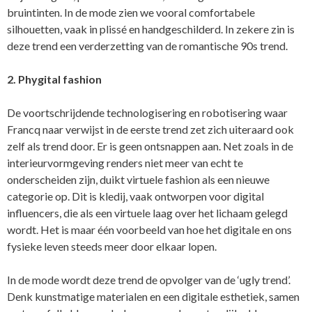
bruintinten. In de mode zien we vooral comfortabele
silhouetten, vaak in plissé en handgeschilderd. In zekere zin is
deze trend een verderzetting van de romantische 90s trend.
2. Phygital fashion
De voortschrijdende technologisering en robotisering waar
Francq naar verwijst in de eerste trend zet zich uiteraard ook
zelf als trend door. Er is geen ontsnappen aan. Net zoals in de
interieurvormgeving renders niet meer van echt te
onderscheiden zijn, duikt virtuele fashion als een nieuwe
categorie op. Dit is kledij, vaak ontworpen voor digital
influencers, die als een virtuele laag over het lichaam gelegd
wordt. Het is maar één voorbeeld van hoe het digitale en ons
fysieke leven steeds meer door elkaar lopen.
In de mode wordt deze trend de opvolger van de ‘ugly trend’.
Denk kunstmatige materialen en een digitale esthetiek, samen