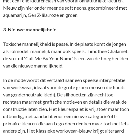
met een felle kleurenclash van vooral onnatuurlijke kleuren.
Nieuw zijn hier onder meer de soft neons, gecombineerd met
aquamarijn, Gen Z-lila, roze en groen.
3. Nieuwe mannelijkheid
Toxische mannelijkheid is passé. In de plaats komt de jongen
als rolmodel: mannelijk maar ook speels. Timothée Chalamet,
de ster uit ‘Call Me By Your Name’, is een van de boegbeelden
van die nieuwe mannelijkheid.
In de mode wordt dit vertaald naar een speelse interpretatie
van workwear, ideaal voor de grote groep mensen die houdt
van genderneutrale kledij. De silhouetten zijn rechttoe-
rechtaan maar met grafische motieven en details die vaak de
constructie laten zien. Het kleurenpalet is vrij stoer maar toch
uitbundig, met aandacht voor een nieuwe categorie ‘off-
primaire kleuren’ die aan Lego doen denken maar toch net iets
anders zijn. Het klassieke workwear-blauw krijgt uiteraard