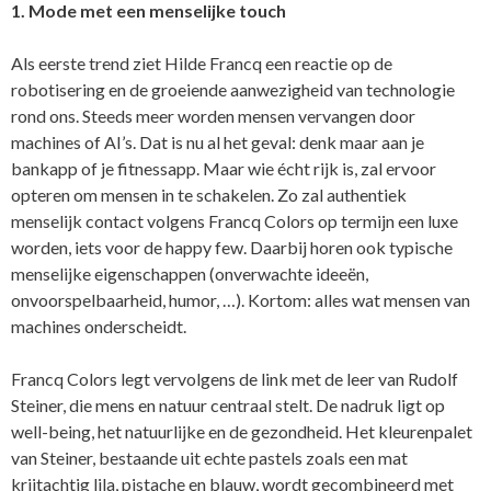
1. Mode met een menselijke touch
Als eerste trend ziet Hilde Francq een reactie op de
robotisering en de groeiende aanwezigheid van technologie
rond ons. Steeds meer worden mensen vervangen door
machines of AI’s. Dat is nu al het geval: denk maar aan je
bankapp of je fitnessapp. Maar wie écht rijk is, zal ervoor
opteren om mensen in te schakelen. Zo zal authentiek
menselijk contact volgens Francq Colors op termijn een luxe
worden, iets voor de happy few. Daarbij horen ook typische
menselijke eigenschappen (onverwachte ideeën,
onvoorspelbaarheid, humor, …). Kortom: alles wat mensen van
machines onderscheidt.
Francq Colors legt vervolgens de link met de leer van Rudolf
Steiner, die mens en natuur centraal stelt. De nadruk ligt op
well-being, het natuurlijke en de gezondheid. Het kleurenpalet
van Steiner, bestaande uit echte pastels zoals een mat
krijtachtig lila, pistache en blauw, wordt gecombineerd met