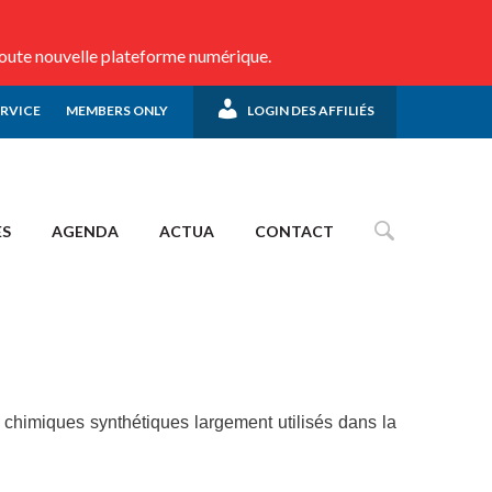
toute nouvelle plateforme numérique.
ERVICE
MEMBERS ONLY
LOGIN DES AFFILIÉS
ES
AGENDA
ACTUA
CONTACT
 chimiques synthétiques largement utilisés dans la