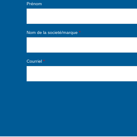
Prénom
Nom de la societé/marque
*
Courriel
*