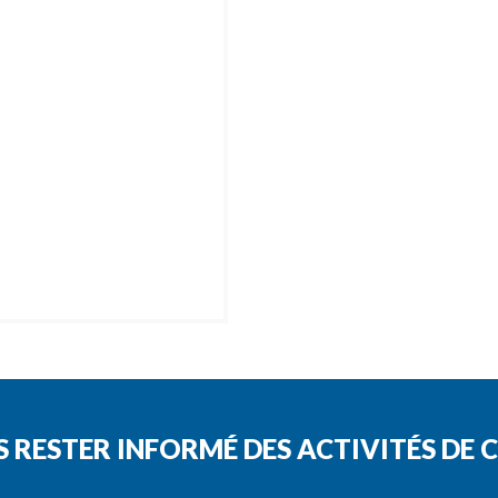
S RESTER INFORMÉ DES ACTIVITÉS D