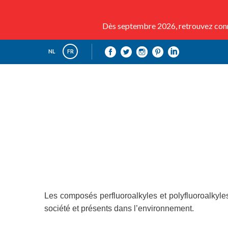
Dès septembre 2026, retrouvez conna
NL
FR
Les composés perfluoroalkyles et polyfluoroalkyle
société et présents dans l’environnement.