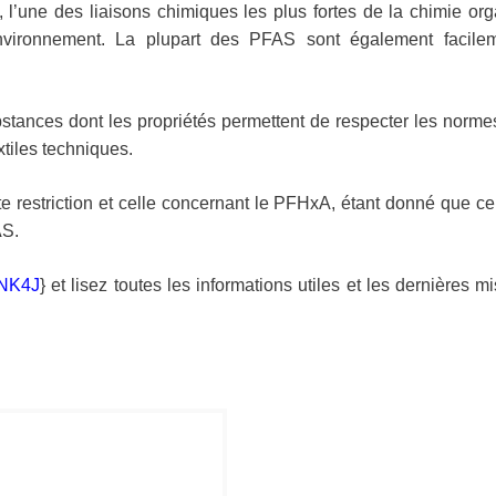
l’une des liaisons chimiques les plus fortes de la chimie orga
l’environnement. La plupart des PFAS sont également facile
substances dont les propriétés permettent de respecter les norm
xtiles techniques.
te restriction et celle concernant le PFHxA, étant donné que ce 
AS.
INK4J
} et lisez toutes les informations utiles et les dernières mi