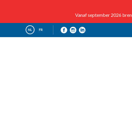
Vanaf september 2026 brenge
NL
FR