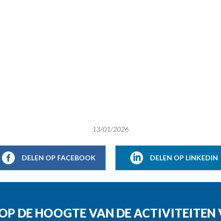
13/01/2026
DELEN OP FACEBOOK
DELEN OP LINKEDIN
G OP DE HOOGTE VAN DE ACTIVITEITE