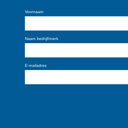
Voornaam
Naam bedrijf/merk
*
E-mailadres
*