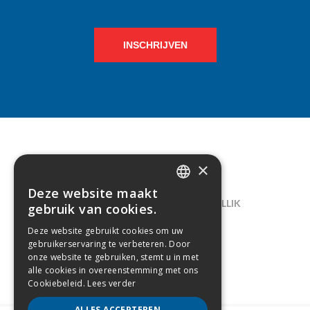
INSCHRIJVEN
×
CONTACT
Deze website maakt
DUTCH
LELIEGAARDE 22, B-1731 ZELLIK
gebruik van cookies.
FRENCH
02/238.10.11
Deze website gebruikt cookies om uw
gebruikerservaring te verbeteren. Door
INFO@CREAMODA.BE
onze website te gebruiken, stemt u in met
alle cookies in overeenstemming met ons
BE0407.694.265
Cookiebeleid.
Lees verder
ALLES ACCEPTEREN