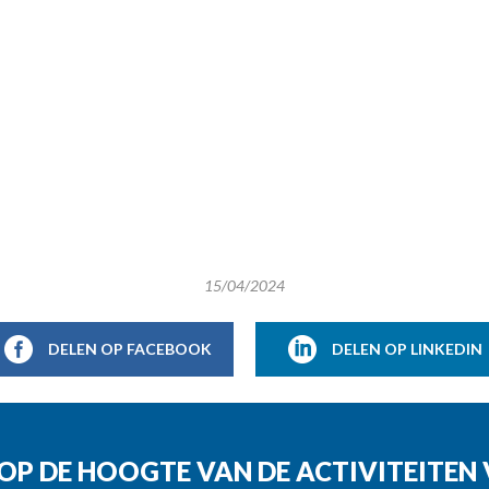
15/04/2024
DELEN OP FACEBOOK
DELEN OP LINKEDIN
G OP DE HOOGTE VAN DE ACTIVITEITE