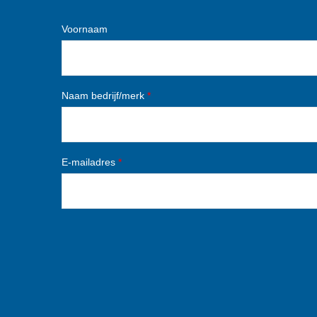
Voornaam
Naam bedrijf/merk
*
E-mailadres
*