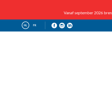
Vanaf september 2026 brenge
NL
FR