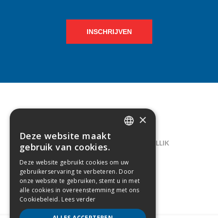
INSCHRIJVEN
×
CONTACT
Deze website maakt
DUTCH
LELIEGAARDE 22, B-1731 ZELLIK
gebruik van cookies.
FRENCH
02/238.10.11
Deze website gebruikt cookies om uw
gebruikerservaring te verbeteren. Door
INFO@CREAMODA.BE
onze website te gebruiken, stemt u in met
alle cookies in overeenstemming met ons
BE0407.694.265
Cookiebeleid.
Lees verder
ALLES ACCEPTEREN