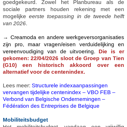
goedgekeurd. Zowel het Planbureau als de
sociale partners houden rekening met een
mogelijke
eerste toepassing in de tweede helft
van 2026
.
→ Creamoda en andere werkgeversorganisaties
zijn pro, maar vragen/eisen verduidelijking en
vereenvoudiging van de uitvoering.
Die is er
gekomen: 22/04/2026 sloot de Groep van Tien
(G10) een historisch akkoord over een
alternatief voor de centenindex.
Lees meer:
Structurele indexaanpassingen
vervangen tijdelijke centenindex – VBO FEB –
Verbond van Belgische Ondernemingen –
Fédération des Entreprises de Belgique
Mobiliteitsbudget
Het mobiliteitsbudget, vandaag een vrijwillig