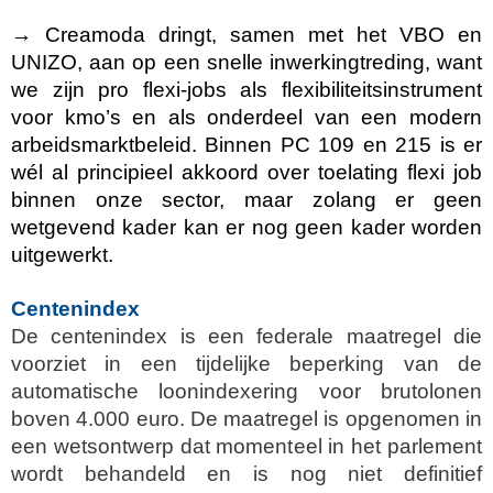
→ Creamoda dringt, samen met het VBO en
UNIZO, aan op een snelle inwerkingtreding, want
we zijn pro flexi‑jobs als flexibiliteitsinstrument
voor kmo’s en als onderdeel van een modern
arbeidsmarktbeleid. Binnen PC 109 en 215 is er
wél al principieel akkoord over toelating flexi job
binnen onze sector, maar zolang er geen
wetgevend kader kan er nog geen kader worden
uitgewerkt.
Centenindex
De centenindex is een federale maatregel die
voorziet in een tijdelijke beperking van de
automatische loonindexering voor brutolonen
boven 4.000 euro. De maatregel is opgenomen in
een wetsontwerp dat momenteel in het parlement
wordt behandeld en is nog niet definitief