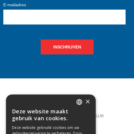
E-mailadres
*
INSCHRIJVEN
×
CONTACT
Deze website maakt
DUTCH
LELIEGAARDE 22, B-1731 ZELLIK
gebruik van cookies.
FRENCH
02/238.10.11
Deze website gebruikt cookies om uw
gebruikerservaring te verbeteren. Door