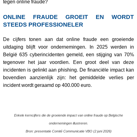
tegen online fraude?
ONLINE FRAUDE GROEIT EN WORDT
STEEDS PROFESSIONELER
De cijfers tonen aan dat online fraude een groeiende
uitdaging blijft voor ondernemingen. In 2025 werden in
België 635 cyberincidenten gemeld, een stijging van 70%
tegenover het jaar voordien. Een groot deel van deze
incidenten is gelinkt aan phishing. De financiële impact kan
bovendien aanzienlijk zijn: het gemiddelde verlies per
incident wordt geraamd op 400.000 euro.
Enkele kerncijfers die de groeiende impact van online fraude op Belgische
ondernemingen illustreren.
Bron: presentatie Comité Communicatie VBO (2 juni 2026)