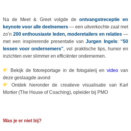
Na de Meet & Greet volgde de
ontvangstreceptie en
keynote voor alle deelnemers
— een uitverkochte zaal met
zo’n
200 enthousiaste leden, moderetailers en relaties
—
met een inspirerende presentatie van
Jurgen Ingels
:
“50
lessen voor ondernemers”
, vol praktische tips, humor en
inzichten over slimmer en efficiënter ondernemen.
Bekijk de fotoreportage in de fotogalerij en
video
van
deze geslaagde avond
Ontdek hieronder de creatieve visualisatie van Karl
Mortier (The House of Coaching), opleider bij PMO
Was je er niet bij?