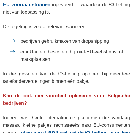
EU‑voorraadstromen
ingevoerd — waardoor de €3‑heffing
niet van toepassing is.
De regeling is
vooral relevant
wanneer:
bedrijven gebruikmaken van dropshipping
eindklanten bestellen bij niet‑EU-webshops of
marktplaatsen
In die gevallen kan de €3‑heffing oplopen bij meerdere
tariefonderverdelingen binnen één pakje.
Kan dit ook een voordeel opleveren voor Belgische
bedrijven?
Indirect wel. Grote internationale platformen die vandaag
massaal kleine pakjes rechtstreeks naar EU‑consumenten
sturen,
zullen vanaf 2026 wel met de €3‑heffing te maken