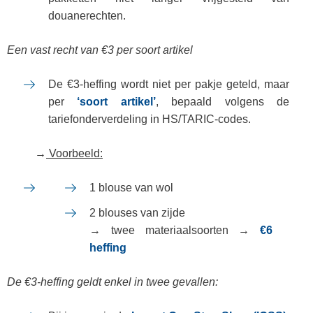
douanerechten.
Een vast recht van €3 per soort artikel
De €3‑heffing wordt niet per pakje geteld, maar
per
‘soort artikel’
, bepaald volgens de
tariefonderverdeling in HS/TARIC‑codes.
→
Voorbeeld:
1 blouse van wol
2 blouses van zijde
→ twee materiaalsoorten →
€6
heffing
De €3-heffing geldt enkel in twee gevallen: