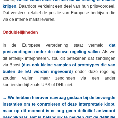
krijgen
. Daardoor verkleint een deel van hun prijsvoordeel.
Dat versterkt relatief de positie van Europese bedrijven die
via de interne markt leveren.
Onduidelijkheden
In de Europese verordening staat vermeld
dat
postzendingen onder de nieuwe regeling vallen
. Als we
dit letterlijk interpreteren, zou dit betekenen dat zendingen
via Bpost
(dus ook kleine samples of prototypes die van
buiten de EU worden ingevoerd)
onder deze regeling
zouden vallen, maar zendingen via een ander
koeriersbedrijf zoals UPS of DHL niet.
→ We hebben hierover navraag gedaan bij de bevoegde
instanties om te controleren of deze interpretatie klopt,
maar op dit moment is er nog geen definitief antwoord
beschikbaar. Het is belangrijk te melden dat de definitie