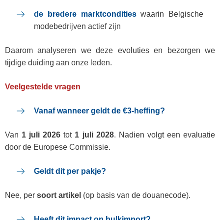
de bredere marktcondities
waarin Belgische
modebedrijven actief zijn
Daarom analyseren we deze evoluties en bezorgen we
tijdige duiding aan onze leden.
Veelgestelde vragen
Vanaf wanneer geldt de €3‑heffing?
Van
1 juli 2026
tot
1 juli 2028
. Nadien volgt een evaluatie
door de Europese Commissie.
Geldt dit per pakje?
Nee, per
soort artikel
(op basis van de douanecode).
Heeft dit impact op bulkimport?