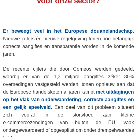
voor onze sector?
Er beweegt veel in het Europese douanelandschap.
Nieuwe cijfers én nieuwe regelgeving tonen hoe belangrijk
correcte aangiftes en transparantie worden in de komende
jaren.
De recente cijfers die door Comeos werden gedeeld,
waarbij er van de 1,3 miljard aangiftes zéker 30%
overtredingen vastgesteld werden, tonen opnieuw aan dat
de Europese handelsketen al jaren kampt
met uitdagingen
op het vlak van
onderwaardering, correcte aangiftes en
een gelijk speelveld.
Een deel van dit probleem situeert
zich vooral in de stortvloed aan kleine
e‑commercezendingen van buiten de EU, vaak
ondergewaardeerd of opgesplitst om onder drempelwaardes