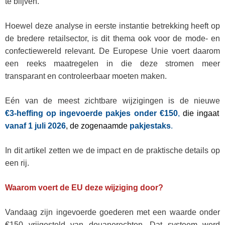
te blijven.
Hoewel deze analyse in eerste instantie betrekking heeft op
de bredere retailsector, is dit thema ook voor de mode‑ en
confectiewereld relevant. De Europese Unie voert daarom
een reeks maatregelen in die deze stromen meer
transparant en controleerbaar moeten maken.
Eén van de meest zichtbare wijzigingen is de nieuwe
€3‑heffing op ingevoerde pakjes onder €150
,
die ingaat
vanaf 1 juli 2026
, de zogenaamde
pakjestaks
.
In dit artikel zetten we de impact en de praktische details op
een rij.
Waarom voert de EU deze wijziging door?
Vandaag zijn ingevoerde goederen met een waarde onder
€150 vrijgesteld van douanerechten. Dat systeem werd