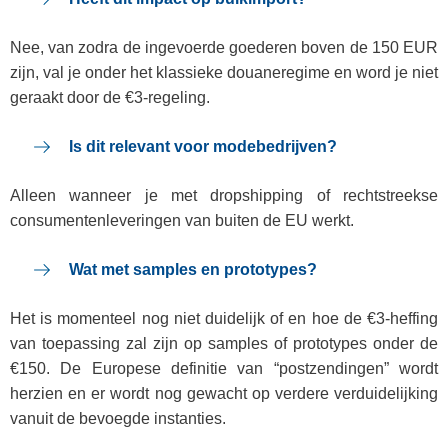
Nee, van zodra de ingevoerde goederen boven de 150 EUR
zijn, val je onder het klassieke douaneregime en word je niet
geraakt door de €3‑regeling.
Is dit relevant voor modebedrijven?
Alleen wanneer je met dropshipping of rechtstreekse
consumentenleveringen van buiten de EU werkt.
Wat met samples en prototypes?
Het is momenteel nog niet duidelijk of en hoe de €3-heffing
van toepassing zal zijn op samples of prototypes onder de
€150. De Europese definitie van “postzendingen” wordt
herzien en er wordt nog gewacht op verdere verduidelijking
vanuit de bevoegde instanties.