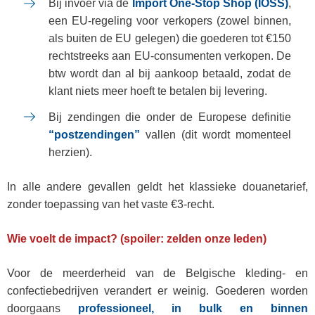
Bij invoer via de
Import One-Stop Shop (IOSS)
,
een EU-regeling voor verkopers (zowel binnen,
als buiten de EU gelegen) die goederen tot €150
rechtstreeks aan EU-consumenten verkopen. De
btw wordt dan al bij aankoop betaald, zodat de
klant niets meer hoeft te betalen bij levering.
Bij zendingen die onder de Europese definitie
“postzendingen”
vallen (dit wordt momenteel
herzien).
In alle andere gevallen geldt het klassieke douanetarief,
zonder toepassing van het vaste €3-recht.
Wie voelt de impact? (spoiler: zelden onze leden)
Voor de meerderheid van de Belgische kleding‑ en
confectiebedrijven verandert er weinig. Goederen worden
doorgaans
professioneel, in bulk en binnen