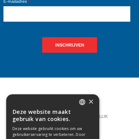
E-mailadres
*
INSCHRIJVEN
×
CONTACT
Deze website maakt
DUTCH
LELIEGAARDE 22, B-1731 ZELLIK
gebruik van cookies.
FRENCH
02/238.10.11
Deze website gebruikt cookies om uw
gebruikerservaring te verbeteren. Door
INFO@CREAMODA.BE