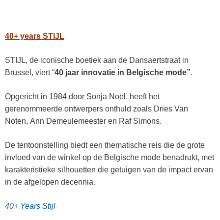
40+ years STIJL
STIJL, de iconische boetiek aan de Dansaertstraat in
Brussel, viert “
40 jaar innovatie in Belgische mode”
.
Opgericht in 1984 door Sonja Noël, heeft het
gerenommeerde ontwerpers onthuld zoals Dries Van
Noten, Ann Demeulemeester en Raf Simons.
De tentoonstelling biedt een thematische reis die de grote
invloed van de winkel op de Belgische mode benadrukt, met
karakteristieke silhouetten die getuigen van de impact ervan
in de afgelopen decennia.
40+ Years S
tijl