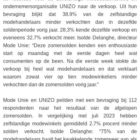
ondernemersorganisatie UNIZO naar de verkoop. Uit hun
bevraging blijkt dat 38.9% van de zelfstandige
modehandelaars minder verkochten dan in dezelfde
soldenperiode vorig jaar. 28.3% kende dezelfde verkoop en
eveneens 32.7% verkocht meer. Isolde Delanghe, directeur
Mode Unie: “Deze zomersolden kenden een enthousiaste
start op maandag met de eerste dagen heel wat
consumenten op de been. Na die eerste week stokte de
verkoop bij heel wat modehandelaars en dat verklaart
waarom zowat vier op tien modewinkeliers minder
verkochten dan de zomersolden vorig jaar.”
Mode Unie en UNIZO peilden met een bevraging bij 112
respondenten naar het resultaat van de afgelopen
zomersolden. In vergelijking met juli 2023 hebben
zelfstandige modewinkels gemiddeld 2.7% procent minder
solden verkocht. Isolde Delanghe: “75% van de
modehandelaars haalt het kwakkelende zomerweer aan als