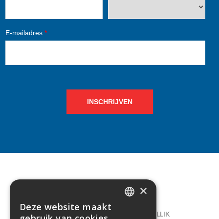
E-mailadres
*
INSCHRIJVEN
×
CONTACT
Deze website maakt
DUTCH
LELIEGAARDE 22, B-1731 ZELLIK
gebruik van cookies.