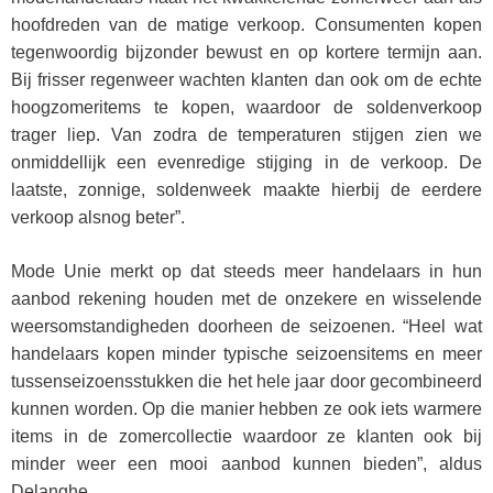
hoofdreden van de matige verkoop. Consumenten kopen
tegenwoordig bijzonder bewust en op kortere termijn aan.
Bij frisser regenweer wachten klanten dan ook om de echte
hoogzomeritems te kopen, waardoor de soldenverkoop
trager liep. Van zodra de temperaturen stijgen zien we
onmiddellijk een evenredige stijging in de verkoop. De
laatste, zonnige, soldenweek maakte hierbij de eerdere
verkoop alsnog beter”.
Mode Unie merkt op dat steeds meer handelaars in hun
aanbod rekening houden met de onzekere en wisselende
weersomstandigheden doorheen de seizoenen. “Heel wat
handelaars kopen minder typische seizoensitems en meer
tussenseizoensstukken die het hele jaar door gecombineerd
kunnen worden. Op die manier hebben ze ook iets warmere
items in de zomercollectie waardoor ze klanten ook bij
minder weer een mooi aanbod kunnen bieden”, aldus
Delanghe.