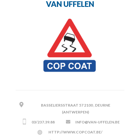
VAN UFFELEN
BASSELIERSSTRAAT 57 2100 , DEURNE
(ANTWERPEN)
03/237.39.88
INFO@VAN-UFFELEN.BE
HTTP://WWW.COPCOAT.BE/