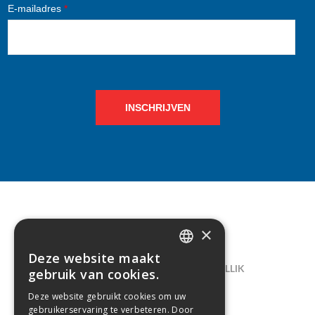
E-mailadres
*
INSCHRIJVEN
×
CONTACT
Deze website maakt
DUTCH
LELIEGAARDE 22, B-1731 ZELLIK
gebruik van cookies.
FRENCH
02/238.10.11
Deze website gebruikt cookies om uw
gebruikerservaring te verbeteren. Door