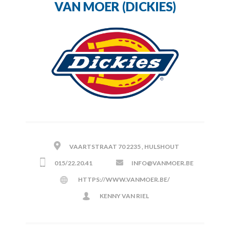
VAN MOER (DICKIES)
VAARTSTRAAT 70 2235 , HULSHOUT
015/22.20.41
INFO@VANMOER.BE
HTTPS://WWW.VANMOER.BE/
KENNY VAN RIEL