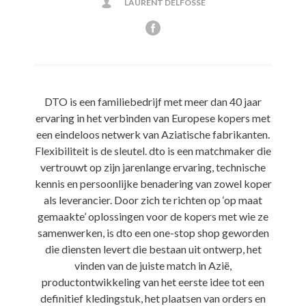
LAURENT DELFOSSE
DTO is een familiebedrijf met meer dan 40 jaar
ervaring in het verbinden van Europese kopers met
een eindeloos netwerk van Aziatische fabrikanten.
Flexibiliteit is de sleutel. dto is een matchmaker die
vertrouwt op zijn jarenlange ervaring, technische
kennis en persoonlijke benadering van zowel koper
als leverancier. Door zich te richten op ‘op maat
gemaakte’ oplossingen voor de kopers met wie ze
samenwerken, is dto een one-stop shop geworden
die diensten levert die bestaan uit ontwerp, het
vinden van de juiste match in Azië,
productontwikkeling van het eerste idee tot een
definitief kledingstuk, het plaatsen van orders en