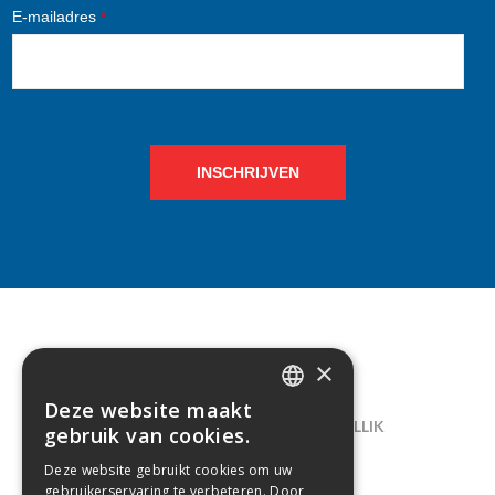
E-mailadres
*
INSCHRIJVEN
×
CONTACT
Deze website maakt
DUTCH
LELIEGAARDE 22, B-1731 ZELLIK
gebruik van cookies.
FRENCH
02/238.10.11
Deze website gebruikt cookies om uw
gebruikerservaring te verbeteren. Door