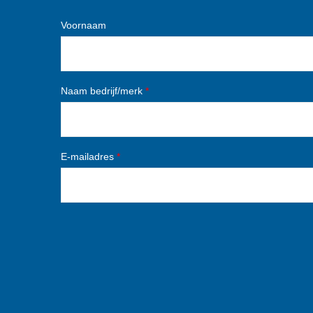
Voornaam
Naam bedrijf/merk
*
E-mailadres
*