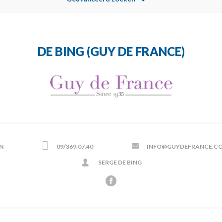
DE BING (GUY DE FRANCE)
N
09/369.07.40
INFO@GUYDEFRANCE.C
SERGE DE BING