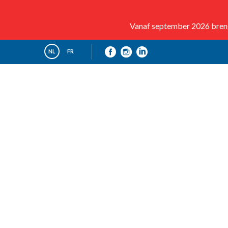
Vanaf september 2026 brenge
NL
FR