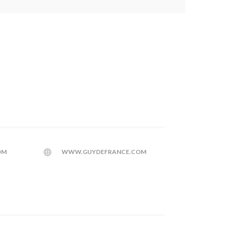
OM
WWW.GUYDEFRANCE.COM