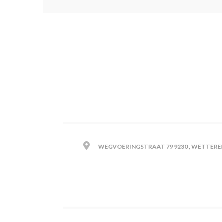
WEGVOERINGSTRAAT 79 9230 , WETTERE