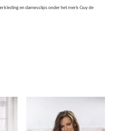
nderkleding en damesslips onder het merk Guy de