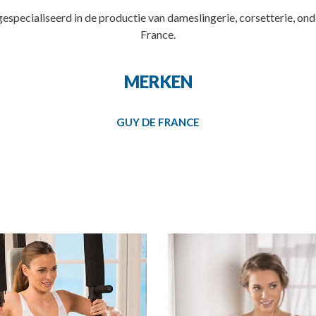
gespecialiseerd in de productie van dameslingerie, corsetterie, o
France.
MERKEN
GUY DE FRANCE