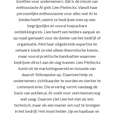
inzetten voor ondernemers: dát is de missie van
enthousiaste AI gids Lien Pletinckx. Vanuit haar
persoonlijke enthousiasme voor alles wat AI te
bieden heeft, neemt ze bedrijven mee op een
begrijpelijke en vooral toepasbare
ontdekkingsreis. Lien heeft een heldere aanpak en
op maat gemaakt voor de doelen van het bedrijf of
organisatie. Met haar uitgebreide expertise én
netwerk biedt ze niet alleen theoretische kennis,
maar vooral praktische handvatten waarmee
bedrijven direct aan de slag kunnen. Lien Pletinckx
komt uit de marketingwereld en bouwde van
daaruit Yellowpulse op. Daarmee hielp ze
ondernemers zichtbaarder te worden en sterker te
communiceren. Die ervaring vormt vandaag de
basis van asklien.ai. AI voelt voor veel mensen nog
wat vaag. Daarom ziet Lien het niet als iets
technisch, maar als een manier om rust te brengen
in het bedrijf. Het moet helder zijn en haalbaar en