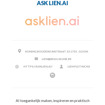
ASK LIEN.AI
KONING BOUDEWIJNSTRAAT 23 1755 , GOOIK
LIEN@BEAUJAUNE.BE
HTTPS://ASKLIEN.AI/
LIEN PLETINCKX
AI toegankelijk maken, inspireren en praktisch