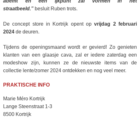
ademt en een ijkpunt zal vormen in het
straatbeeld.”
besluit Ruben trots.
De concept store in Kortrijk opent op
vrijdag 2 februari
2024
de deuren.
​Tijdens de openingsmaand wordt er gevierd! Zo genieten
klanten van een glaasje cava, zal er iedere zaterdag een
modeshow zijn, kunnen ze de nieuwste items van de
collectie lente/zomer 2024 ontdekken en nog veel meer.
PRAKTISCHE INFO
Marie Méro Kortrijk
​Lange Steenstraat 1-3
​8500 Kortrijk