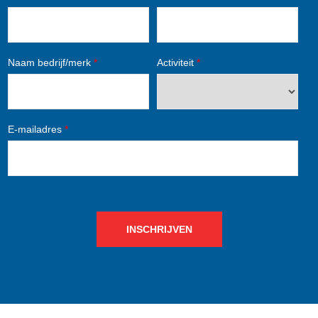
Naam bedrijf/merk
*
Activiteit
*
E-mailadres
*
INSCHRIJVEN