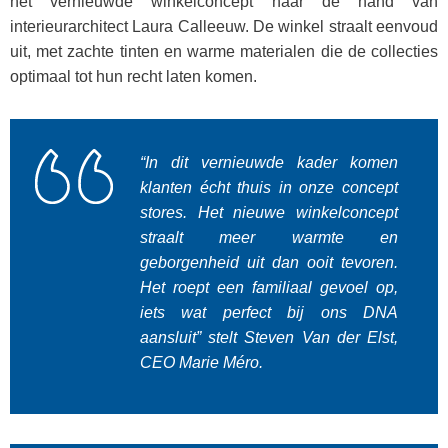
het vernieuwde winkelconcept naar de hand van
interieurarchitect Laura Calleeuw. De winkel straalt eenvoud
uit, met zachte tinten en warme materialen die de collecties
optimaal tot hun recht laten komen. ​
“In dit vernieuwde kader komen
klanten écht thuis in onze concept
stores. Het nieuwe winkelconcept
straalt meer warmte en
geborgenheid uit dan ooit tevoren.
Het roept een familiaal gevoel op,
iets wat perfect bij ons DNA
aansluit” stelt Steven Van der Elst,
CEO Marie Méro.