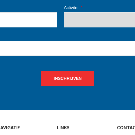
Activiteit
*
INSCHRIJVEN
AVIGATIE
LINKS
CONTA