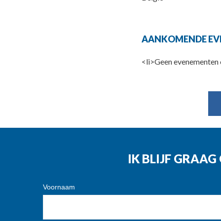
AANKOMENDE EV
<li>Geen evenementen o
IK BLIJF GRAA
Voornaam