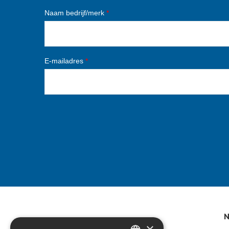
Naam bedrijf/merk
*
E-mailadres
*
N
×