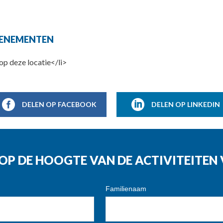
ENEMENTEN
p deze locatie</li>
DELEN OP FACEBOOK
DELEN OP LINKEDIN
G OP DE HOOGTE VAN DE ACTIVITEITE
Familienaam