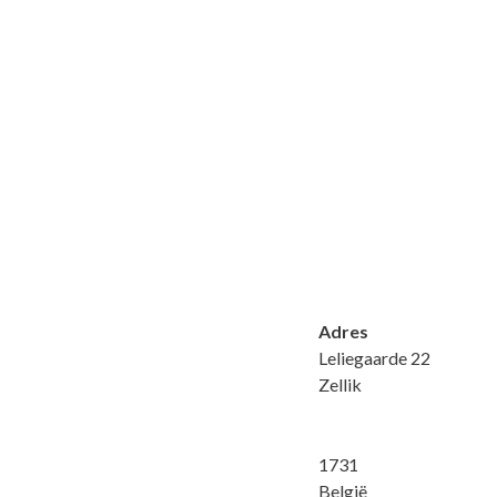
Adres
Leliegaarde 22
Zellik
1731
België