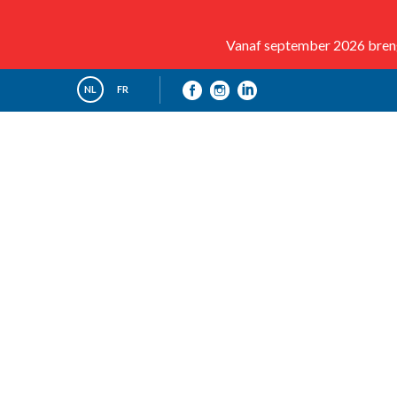
Vanaf september 2026 brenge
NL
FR