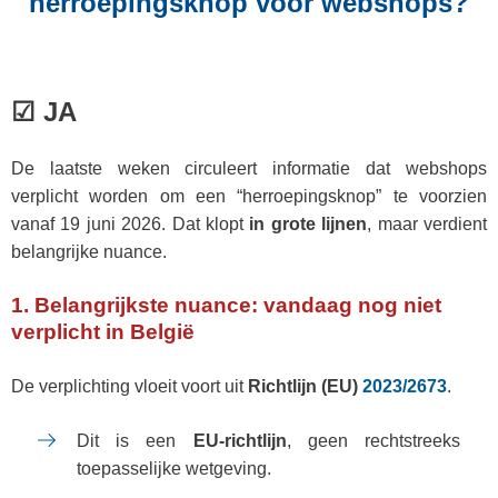
herroepingsknop voor webshops?
☑
JA
De laatste weken circuleert informatie dat webshops
verplicht worden om een “herroepingsknop” te voorzien
vanaf 19 juni 2026. Dat klopt
in grote lijnen
, maar verdient
belangrijke nuance.
1. Belangrijkste nuance: vandaag nog niet
verplicht in België
De verplichting vloeit voort uit
Richtlijn (EU)
2023/2673
.
Dit is een
EU-richtlijn
, geen rechtstreeks
toepasselijke wetgeving.