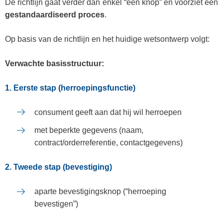
De richtlijn gaat verder dan enkel “een knop” en voorziet een
gestandaardiseerd proces
.
Op basis van de richtlijn en het huidige wetsontwerp volgt:
Verwachte basisstructuur:
1. Eerste stap (herroepingsfunctie)
consument geeft aan dat hij wil herroepen
met beperkte gegevens (naam,
contract/orderreferentie, contactgegevens)
2. Tweede stap (bevestiging)
aparte bevestigingsknop (“herroeping
bevestigen”)