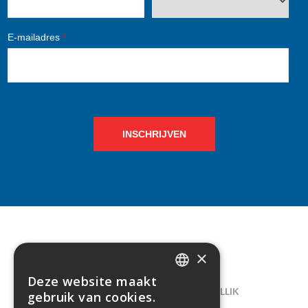
E-mailadres
*
INSCHRIJVEN
×
CONTACT
Deze website maakt
DUTCH
LELIEGAARDE 22, B-1731 ZELLIK
gebruik van cookies.