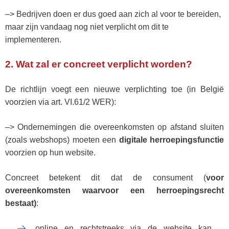
–>
Bedrijven doen er dus goed aan zich al voor te bereiden,
maar zijn vandaag nog niet verplicht om dit te
implementeren.
2. Wat zal er concreet verplicht worden?
De richtlijn voegt een nieuwe verplichting toe (in België
voorzien via art. VI.61/2 WER):
–> Ondernemingen die overeenkomsten op afstand sluiten
(zoals webshops) moeten een
digitale herroepingsfunctie
voorzien op hun website.
Concreet betekent dit dat de consument (
voor
overeenkomsten waarvoor een herroepingsrecht
bestaat)
:
online en rechtstreeks via de website kan