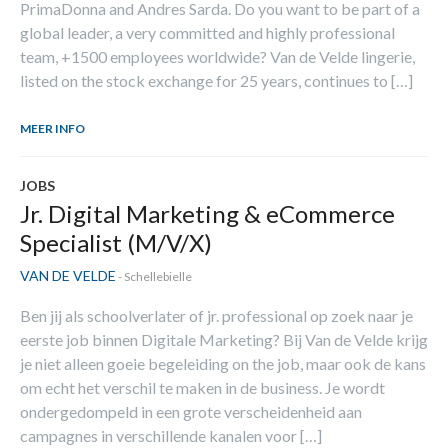
PrimaDonna and Andres Sarda. Do you want to be part of a
global leader, a very committed and highly professional
team, +1500 employees worldwide? Van de Velde lingerie,
listed on the stock exchange for 25 years, continues to […]
MEER INFO
JOBS
Jr. Digital Marketing & eCommerce
Specialist (M/V/X)
VAN DE VELDE
- Schellebielle
Ben jij als schoolverlater of jr. professional op zoek naar je
eerste job binnen Digitale Marketing? Bij Van de Velde krijg
je niet alleen goeie begeleiding on the job, maar ook de kans
om echt het verschil te maken in de business. Je wordt
ondergedompeld in een grote verscheidenheid aan
campagnes in verschillende kanalen voor […]