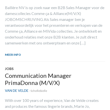
Ballière NV is op zoek naar een B2B Sales Manager voor de
damescollecies Comme ça & Alliance(M/V/X)
JOBOMSCHRIJVING Als Sales manager ben je
verantwoordelijk voor het presenteren en verkopen van de
Comme ça, Alliance en MiVida collecties. Je ontwikkelt en
onderhoud relaties met onze B2B klanten. Je zult direct
samenwerken met ons ontwerpteam en onze […]
MEER INFO
JOBS
Communication Manager
PrimaDonna (M/V/X)
VAN DE VELDE
- Schellebielle
With over 100 years of experience, Van de Velde creates
and produces the famous lingerie brands, Marie Jo,