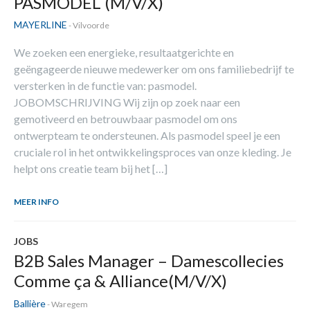
PASMODEL (M/V/X)
MAYERLINE
- Vilvoorde
We zoeken een energieke, resultaatgerichte en
geëngageerde nieuwe medewerker om ons familiebedrijf te
versterken in de functie van: pasmodel.
JOBOMSCHRIJVING Wij zijn op zoek naar een
gemotiveerd en betrouwbaar pasmodel om ons
ontwerpteam te ondersteunen. Als pasmodel speel je een
cruciale rol in het ontwikkelingsproces van onze kleding. Je
helpt ons creatie team bij het […]
MEER INFO
JOBS
B2B Sales Manager – Damescollecies
Comme ça & Alliance(M/V/X)
Ballière
- Waregem