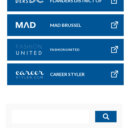
FLANDERS DISTRICT OF
CREATIVITY
MAD BRUSSEL
FASHION UNITED
CAREER STYLER