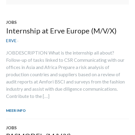
JOBS
Internship at Erve Europe (M/V/X)
ERVE
-
JOBDESCRIPTION What is the internship all about?
Follow-up of tasks linked to CSR Communicating with our
offices in Asia and Africa Prepare a risk analysis of
production countries and suppliers based on a review of
audit reports at Amfori BSCI and surveys from the fashion
industry and assist with due diligence communications.
Contribute to the […]
MEER INFO
JOBS