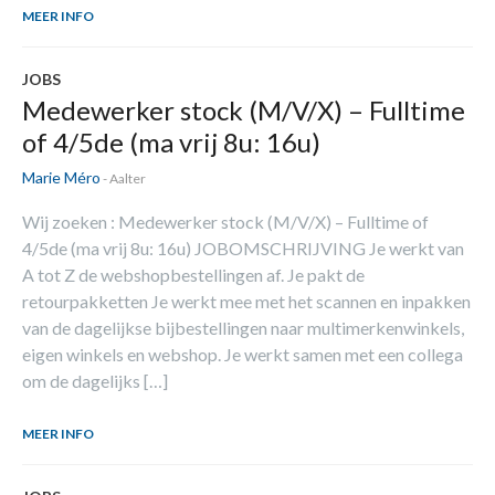
MEER INFO
JOBS
Medewerker stock (M/V/X) – Fulltime
of 4/5de (ma vrij 8u: 16u)
Marie Méro
- Aalter
Wij zoeken : Medewerker stock (M/V/X) – Fulltime of
4/5de (ma vrij 8u: 16u) JOBOMSCHRIJVING Je werkt van
A tot Z de webshopbestellingen af. Je pakt de
retourpakketten Je werkt mee met het scannen en inpakken
van de dagelijkse bijbestellingen naar multimerkenwinkels,
eigen winkels en webshop. Je werkt samen met een collega
om de dagelijks […]
MEER INFO