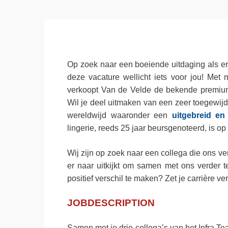
Op zoek naar een boeiende uitdaging als er
deze vacature wellicht iets voor jou! Met 
verkoopt Van de Velde de bekende premiu
Wil je deel uitmaken van een zeer toegewij
wereldwijd waaronder een
uitgebreid en
lingerie, reeds 25 jaar beursgenoteerd, is op
Wij zijn op zoek naar een collega die ons v
er naar uitkijkt om samen met ons verder
positief verschil te maken? Zet je carrière v
JOBDESCRIPTION
Samen met je drie collega’s van het Infra 