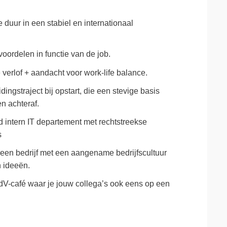
 duur in een stabiel en internationaal
voordelen in functie van de job.
verlof + aandacht voor work-life balance.
ingstraject bij opstart, die een stevige basis
n achteraf.
 intern IT departement met rechtstreekse
s
een bedrijf met een aangename bedrijfscultuur
n ideeën.
dV-café waar je jouw collega’s ook eens op een