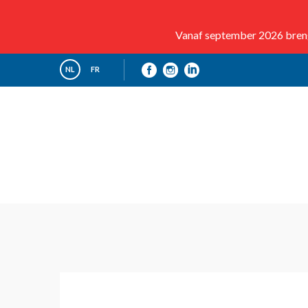
Vanaf september 2026 brenge
NL
FR