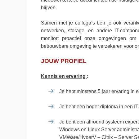
blijven.
Samen met je collega’s ben je ook verantw
netwerken, storage, en andere IT-compon
monitort proactief onze omgevingen om
betrouwbare omgeving te verzekeren voor on
JOUW PROFIEL
Kennis en ervaring
:
Je hebt minstens 5 jaar ervaring in e
Je hebt een hoger diploma in een IT-
Je bent een allround systeem expert
Windows en Linux Server administra
VMWare/HyperV – Citrix – Server S