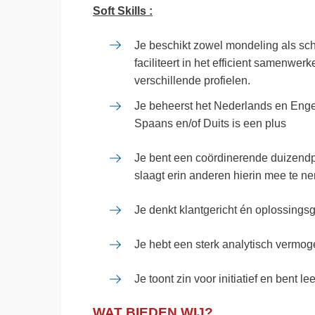
Soft Skills :
Je beschikt zowel mondeling als schr
faciliteert in het efficient samenwe
verschillende profielen.
Je beheerst het Nederlands en Engel
Spaans en/of Duits is een plus
Je bent een coördinerende duizendpoot
slaagt erin anderen hierin mee te n
Je denkt klantgericht én oplossingsg
Je hebt een sterk analytisch vermo
Je toont zin voor initiatief en bent le
WAT BIEDEN WIJ?