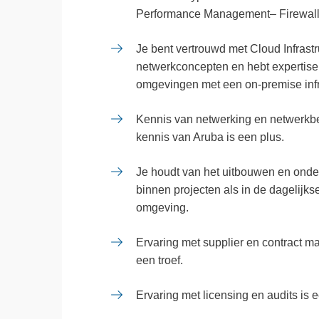
Performance Management– Firewal
Je bent vertrouwd met Cloud Infras
netwerkconcepten en hebt expertise i
omgevingen met een on-premise infr
Kennis van netwerking en netwerkbeh
kennis van Aruba is een plus.
Je houdt van het uitbouwen en onde
binnen projecten als in de dagelijk
omgeving.
Ervaring met supplier en contract m
een troef.
Ervaring met licensing en audits is