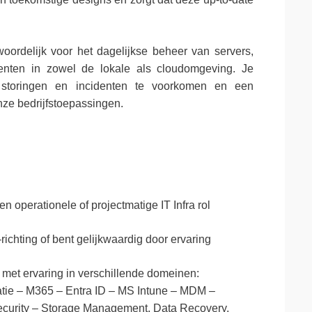
oordelijk voor het dagelijkse beheer van servers,
enten in zowel de lokale als cloudomgeving. Je
 storingen en incidenten te voorkomen en een
ze bedrijfstoepassingen.
en operationele of projectmatige IT Infra rol
richting of bent gelijkwaardig door ervaring
 met ervaring in verschillende domeinen:
tie – M365 – Entra ID – MS Intune – MDM –
ecurity – Storage Management, Data Recovery,