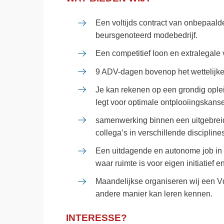
Een voltijds contract van onbepaalde
beursgenoteerd modebedrijf.
Een competitief loon en extralegale 
9 ADV-dagen bovenop het wettelijke 
Je kan rekenen op een grondig opleid
legt voor optimale ontplooiingskanse
samenwerking binnen een uitgebreid
collega’s in verschillende discipline
Een uitdagende en autonome job in 
waar ruimte is voor eigen initiatief e
Maandelijkse organiseren wij een V
andere manier kan leren kennen.
INTERESSE?