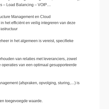
ls – Load Balancing – VOIP…
tructure Management en Cloud
n het efficiënt en veilig integreren van deze
astructuur
eer in het algemeen is vereist, specifieke
rhouden van relaties met leveranciers, zowel
se operaties van een optimaal gesupporteerde
anagement (afspraken, opvolging, sturing,…) is
 een toegevoegde waarde.