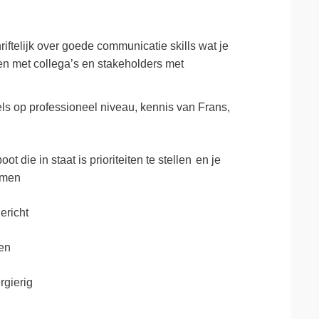
iftelijk over goede communicatie skills wat je
rken met collega’s en stakeholders met
s op professioneel niveau, kennis van Frans,
 die in staat is prioriteiten te stellen en je
emen
ericht
gen
ergierig