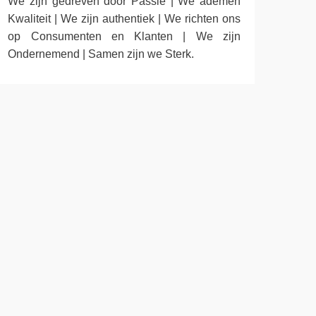
We zijn gedreven door Passie | We ademen
Kwaliteit | We zijn authentiek | We richten ons
op Consumenten en Klanten | We zijn
Ondernemend | Samen zijn we Sterk.