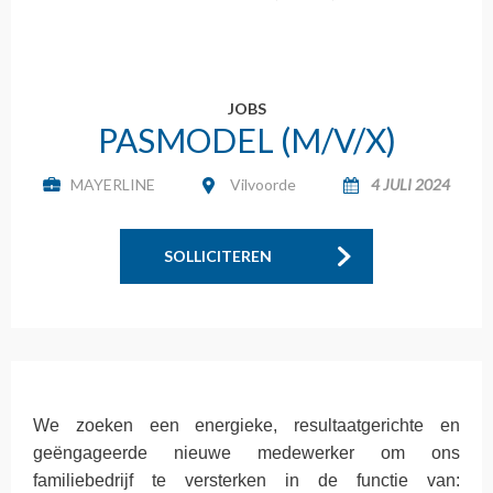
JOBS
PASMODEL (M/V/X)
MAYERLINE
Vilvoorde
4 JULI 2024
SOLLICITEREN
We zoeken een energieke, resultaatgerichte en
geëngageerde nieuwe medewerker om ons
familiebedrijf te versterken in de functie van: