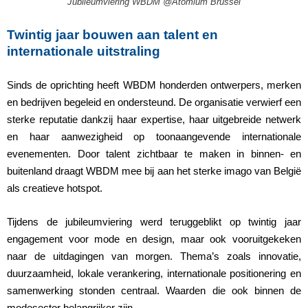
Jubileumviering WBDM @Atomium Brussel
Twintig jaar bouwen aan talent en
internationale uitstraling
Sinds de oprichting heeft WBDM honderden ontwerpers, merken
en bedrijven begeleid en ondersteund. De organisatie verwierf een
sterke reputatie dankzij haar expertise, haar uitgebreide netwerk
en haar aanwezigheid op toonaangevende internationale
evenementen. Door talent zichtbaar te maken in binnen- en
buitenland draagt WBDM mee bij aan het sterke imago van België
als creatieve hotspot.
Tijdens de jubileumviering werd teruggeblikt op twintig jaar
engagement voor mode en design, maar ook vooruitgekeken
naar de uitdagingen van morgen. Thema’s zoals innovatie,
duurzaamheid, lokale verankering, internationale positionering en
samenwerking stonden centraal. Waarden die ook binnen de
modesector belangrijker zijn.