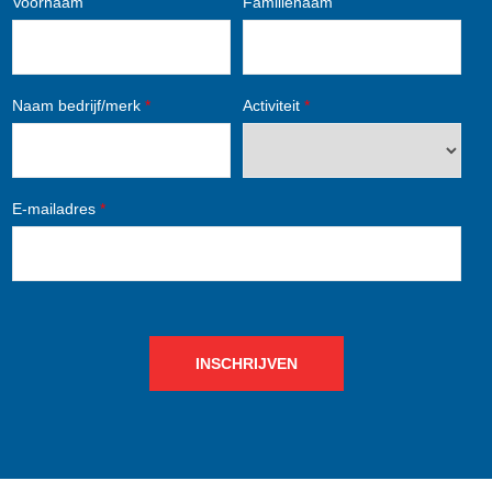
Voornaam
Familienaam
Naam bedrijf/merk
*
Activiteit
*
E-mailadres
*
INSCHRIJVEN