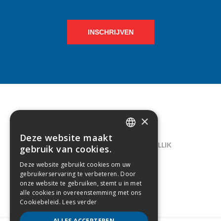
INSCHRIJVEN
×
CONTACT
Deze website maakt
DUTCH
LELIEGAARDE 22, B-1731 ZELLIK
gebruik van cookies.
FRENCH
02/238.10.11
Deze website gebruikt cookies om uw
gebruikerservaring te verbeteren. Door
INFO@CREAMODA.BE
onze website te gebruiken, stemt u in met
alle cookies in overeenstemming met ons
BE0407.694.265
Cookiebeleid.
Lees verder
ALLES ACCEPTEREN