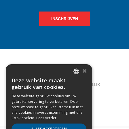
INSCHRIJVEN
×
CONTACT
Deze website maakt
DUTCH
LELIEGAARDE 22, B-1731 ZELLIK
gebruik van cookies.
FRENCH
02/238.10.11
Deze website gebruikt cookies om uw
gebruikerservaring te verbeteren. Door
INFO@CREAMODA.BE
onze website te gebruiken, stemt u in met
alle cookies in overeenstemming met ons
BE0407.694.265
Cookiebeleid.
Lees verder
ALLES ACCEPTEREN