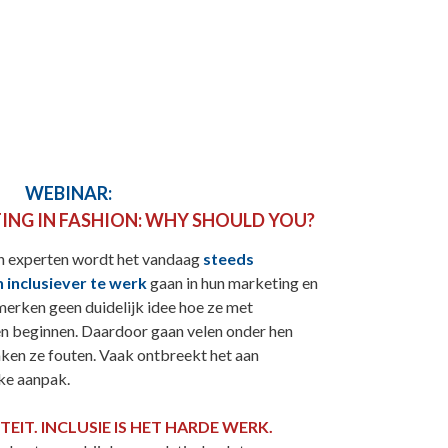
WEBINAR:
ING IN FASHION: WHY SHOULD YOU?
n experten wordt het vandaag
steeds
n inclusiever te werk
gaan in hun marketing en
merken geen duidelijk idee hoe ze met
ten beginnen. Daardoor gaan velen onder hen
ken ze fouten. Vaak ontbreekt het aan
ke aanpak.
ITEIT. INCLUSIE IS HET HARDE WERK.