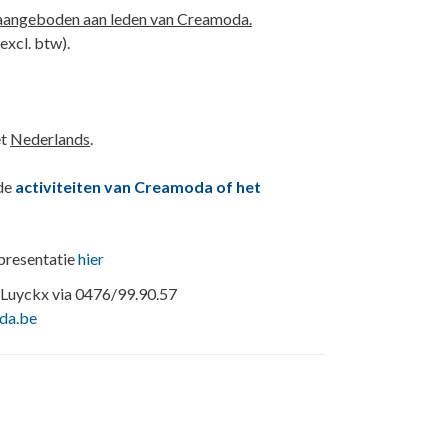
aangeboden aan leden van Creamoda.
excl. btw).
et
Nederlands
.
 de
activiteiten van Creamoda of het
presentatie
hier
Luyckx via 0476/99.90.57
da.be