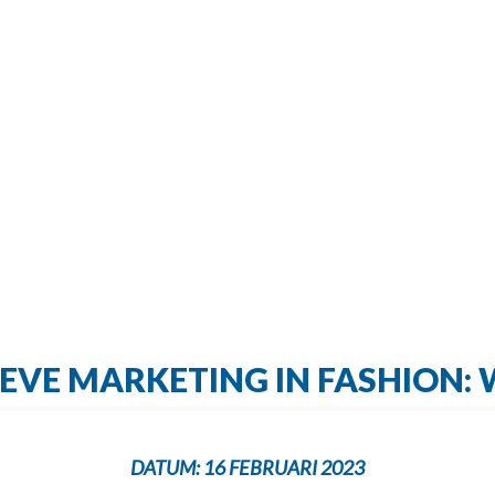
IEVE MARKETING IN FASHION:
DATUM:
16 FEBRUARI 2023