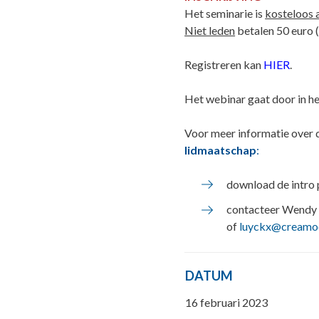
Het seminarie is
kosteloos 
Niet leden
betalen 50 euro (
Registreren kan
HIER
.
Het webinar gaat door in h
Voor meer informatie over
lidmaatschap
:
download de intro 
contacteer Wendy 
of
luyckx@creamo
DATUM
16 februari 2023