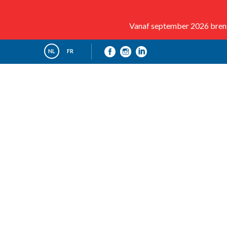
Vanaf september 2026 brenge
NL
FR