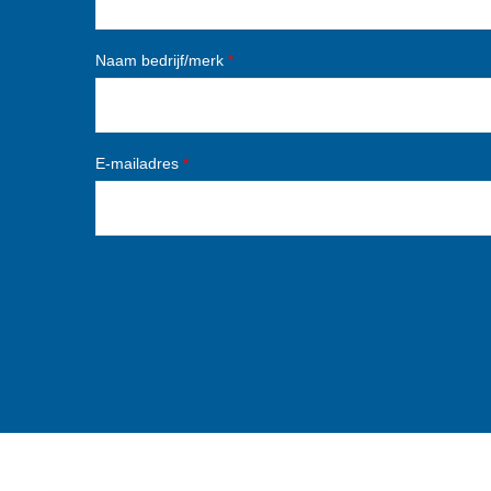
Naam bedrijf/merk
*
E-mailadres
*