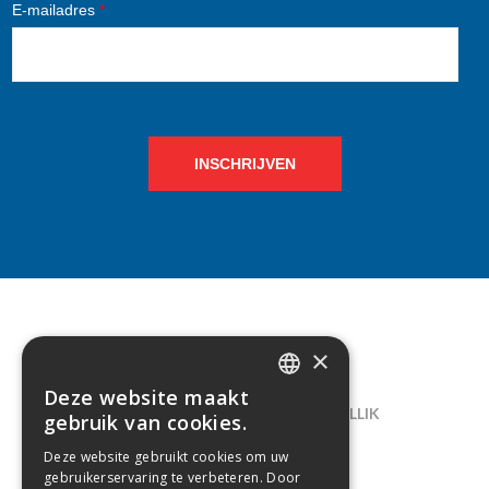
E-mailadres
*
INSCHRIJVEN
×
CONTACT
Deze website maakt
DUTCH
LELIEGAARDE 22, B-1731 ZELLIK
gebruik van cookies.
FRENCH
02/238.10.11
Deze website gebruikt cookies om uw
gebruikerservaring te verbeteren. Door