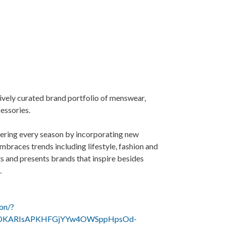
ely curated brand portfolio of menswear,
essories.
ring every season by incorporating new
mbraces trends including lifestyle, fashion and
 and presents brands that inspire besides
.
on/?
hDKARIsAPKHFGjYYw4OWSppHpsOd-