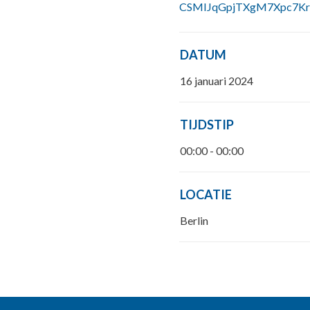
CSMIJqGpjTXgM7Xpc7K
DATUM
16 januari 2024
TIJDSTIP
00:00 - 00:00
LOCATIE
Berlin