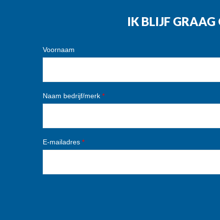
IK BLIJF GRAA
Voornaam
Naam bedrijf/merk
*
E-mailadres
*