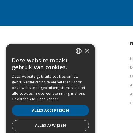
N
×
H
Deze website maakt
DUTCH
gebruik van cookies.
D
FRENCH
Deze website gebruikt cookies om uw
L
gebruikerservaring te verbeteren. Door
A
onze website te gebruiken, stemt u in met
alle cookies in overeenstemming met ons
A
Cookiebeleid.
Lees verder
C
ALLES ACCEPTEREN
ALLES AFWIJZEN