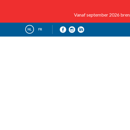
Vanaf september 2026 brenge
NL
FR