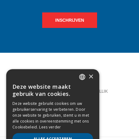
INSCHRIJVEN
×
CONTACT
Deze website maakt
DUTCH
LELIEGAARDE 22, B-1731 ZELLIK
gebruik van cookies.
FRENCH
02/238.10.11
Deze website gebruikt cookies om uw
gebruikerservaring te verbeteren. Door
INFO@CREAMODA.BE
onze website te gebruiken, stemt u in met
alle cookies in overeenstemming met ons
BE0407.694.265
Cookiebeleid.
Lees verder
ALLES ACCEPTEREN