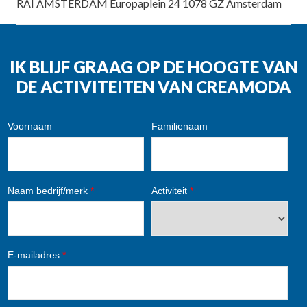
RAI AMSTERDAM Europaplein 24 1078 GZ Amsterdam
IK BLIJF GRAAG OP DE HOOGTE VAN
DE ACTIVITEITEN VAN CREAMODA
Voornaam
Familienaam
Naam bedrijf/merk
*
Activiteit
*
E-mailadres
*