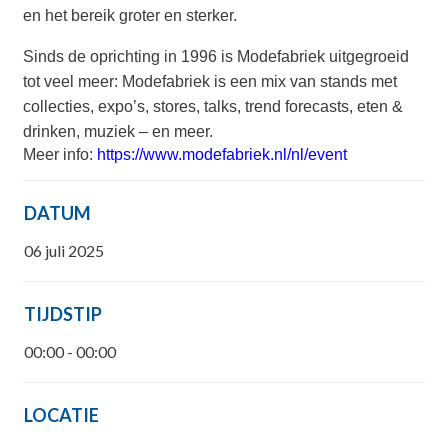
en het bereik groter en sterker.
Sinds de oprichting in 1996 is Modefabriek uitgegroeid
tot veel meer: Modefabriek is een mix van stands met
collecties, expo’s, stores, talks, trend forecasts, eten &
drinken, muziek – en meer.
Meer info:
https://www.modefabriek.nl/nl/event
DATUM
06 juli 2025
TIJDSTIP
00:00 - 00:00
LOCATIE