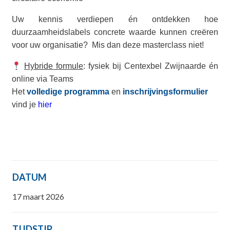
Uw kennis verdiepen én ontdekken hoe
duurzaamheidslabels concrete waarde kunnen creëren
voor uw organisatie?
Mis dan deze masterclass niet!
Hybride formule
: fysiek bij Centexbel Zwijnaarde én
online via Teams
Het
volledige programma
en
inschrijvingsformulier
vind je
hier
DATUM
17 maart 2026
TIJDSTIP