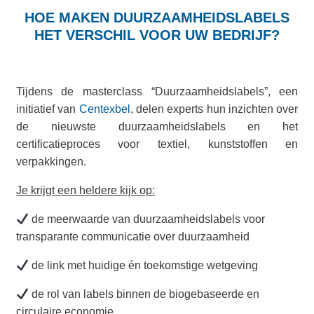
HOE MAKEN DUURZAAMHEIDSLABELS
HET VERSCHIL VOOR UW BEDRIJF?
Tijdens de masterclass “Duurzaamheidslabels”, een
initiatief van
Centexbel
, delen experts hun inzichten over
de nieuwste duurzaamheidslabels en het
certificatieproces voor textiel, kunststoffen en
verpakkingen.
Je krijgt een heldere kijk op:
de meerwaarde van duurzaamheidslabels voor
transparante communicatie over duurzaamheid
de link met huidige én toekomstige wetgeving
de rol van labels binnen de biogebaseerde en
circulaire economie