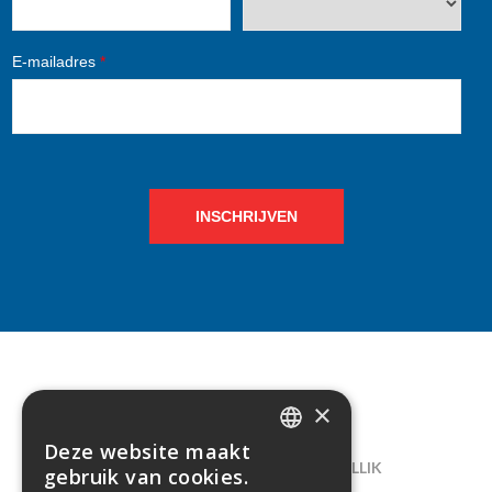
E-mailadres
*
INSCHRIJVEN
×
CONTACT
Deze website maakt
DUTCH
LELIEGAARDE 22, B-1731 ZELLIK
gebruik van cookies.