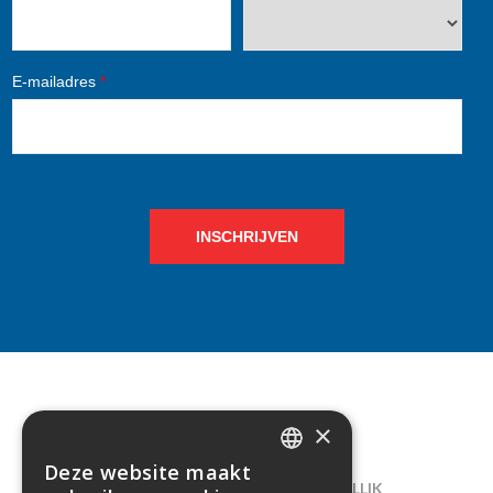
E-mailadres
*
INSCHRIJVEN
×
CONTACT
Deze website maakt
DUTCH
LELIEGAARDE 22, B-1731 ZELLIK