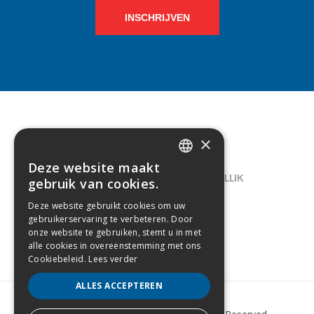
INSCHRIJVEN
×
CONTACT
Deze website maakt
DUTCH
LELIEGAARDE 22, B-1731 ZELLIK
gebruik van cookies.
FRENCH
02/238.10.11
Deze website gebruikt cookies om uw
gebruikerservaring te verbeteren. Door
INFO@CREAMODA.BE
onze website te gebruiken, stemt u in met
alle cookies in overeenstemming met ons
BE0407.694.265
Cookiebeleid.
Lees verder
ALLES ACCEPTEREN