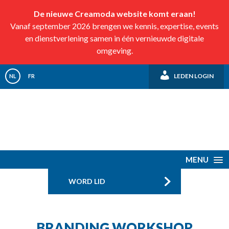
De nieuwe Creamoda website komt eraan!
Vanaf september 2026 brengen we kennis, expertise, events
en dienstverlening samen in één vernieuwde digitale
omgeving.
LEDEN LOGIN
NL
FR
MENU
WORD LID
BRANDING WORKSHOP