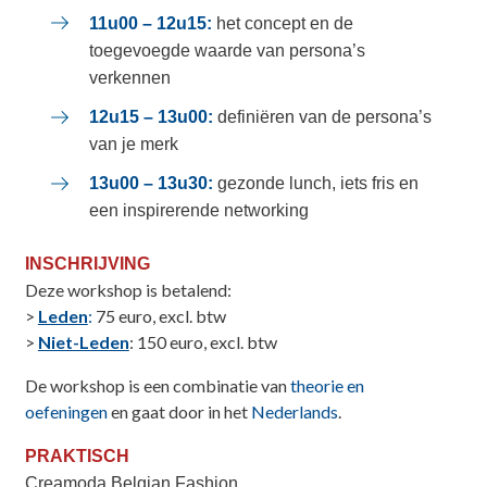
11u00 – 12u15:
het concept en de
toegevoegde waarde van persona’s
verkennen
12u15 – 13u00:
definiëren van de persona’s
van je merk
13u00 – 13u30:
gezonde lunch, iets fris en
een inspirerende networking
INSCHRIJVING
Deze workshop is betalend:
>
Leden
:
75 euro, excl. btw
>
Niet-Leden
: 150 euro, excl. btw
De workshop is een combinatie van
theorie en
oefeningen
en gaat door in het
Nederlands
.
PRAKTISCH
Creamoda Belgian Fashion