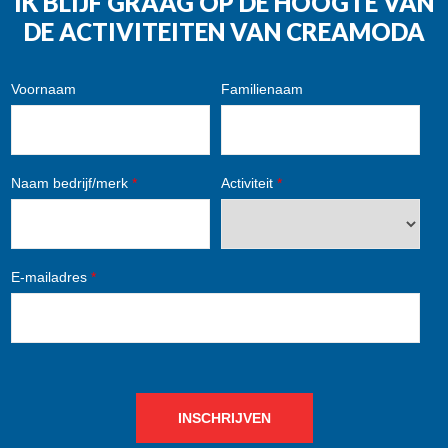
IK BLIJF GRAAG OP DE HOOGTE VAN
DE ACTIVITEITEN VAN CREAMODA
Voornaam
Familienaam
Naam bedrijf/merk
*
Activiteit
*
E-mailadres
*
INSCHRIJVEN