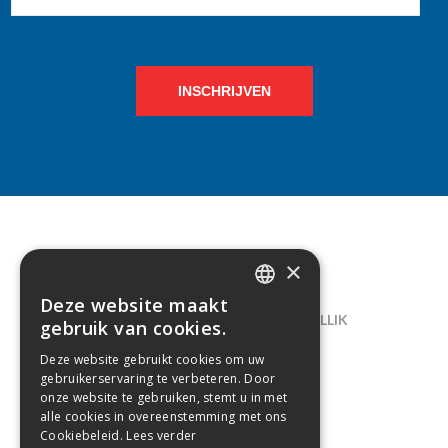
INSCHRIJVEN
×
CONTACT
Deze website maakt
DUTCH
LELIEGAARDE 22, B-1731 ZELLIK
gebruik van cookies.
FRENCH
02/238.10.11
Deze website gebruikt cookies om uw
gebruikerservaring te verbeteren. Door
INFO@CREAMODA.BE
onze website te gebruiken, stemt u in met
alle cookies in overeenstemming met ons
BE0407.694.265
Cookiebeleid.
Lees verder