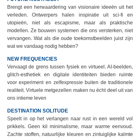
Brengt een herwaardering van visionaire ideeën uit het
verleden. Ontwerpers halen inspiratie uit sci-fi en
utopieën, niet als escapisme, maar als praktische
modellen. Ze bouwen systemen die ons versterken, niet
vervangen. Wat als die oude toekomstbeelden juist zijn
wat we vandaag nodig hebben?
NEW FREQUENCIES
Vervaagt de grens tussen fysiek en virtueel. AI-beelden,
glitch-esthetiek en digitale identiteiten bieden ruimte
voor experiment en zelfexpressie buiten de traditionele
realiteit. Virtuele metgezellen maken nu écht deel uit van
ons intieme leven
DESTINATION SOLITUDE
Speelt in op het verlangen naar rust in een wereld vol
prikkels. Geen kil minimalisme, maar warme eenvoud.
Zachte stoffen, natuurlijke kleuren en zintuiglijke kalmte