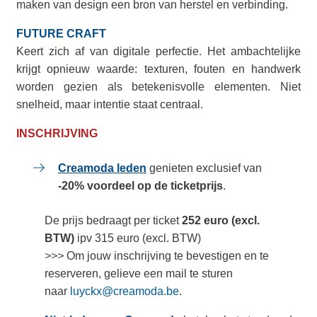
maken van design een bron van herstel en verbinding.
FUTURE CRAFT
Keert zich af van digitale perfectie. Het ambachtelijke
krijgt opnieuw waarde: texturen, fouten en handwerk
worden gezien als betekenisvolle elementen. Niet
snelheid, maar intentie staat centraal.
INSCHRIJVING
Creamoda leden
genieten exclusief van
-20% voordeel op de ticketprijs
.
De prijs bedraagt per ticket
252 euro (excl.
BTW)
ipv 315 euro (excl. BTW)
>>>
Om jouw inschrijving te bevestigen en te
reserveren, gelieve een mail te sturen
naar
luyckx@creamoda.be
.