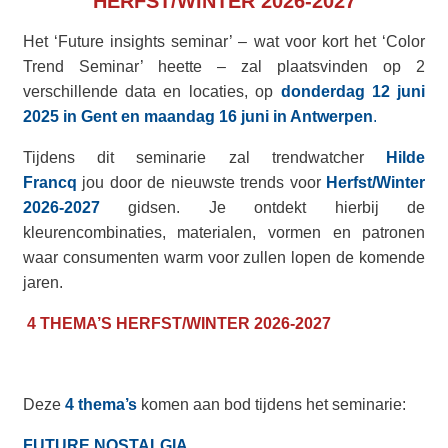
HERFST/WINTER 2026-2027
Het ‘Future insights seminar’ – wat voor kort het ‘Color
Trend Seminar’ heette – zal plaatsvinden op 2
verschillende data en locaties, op
donderdag 12 juni
2025 in Gent en maandag 16 juni in Antwerpen
.
Tijdens dit seminarie zal trendwatcher
Hilde
Francq
jou door de nieuwste trends voor
Herfst/Winter
2026-2027
gidsen. Je ontdekt hierbij de
kleurencombinaties, materialen, vormen en patronen
waar consumenten warm voor zullen lopen de komende
jaren.
4 THEMA’S HERFST/WINTER 2026-2027
Deze
4 thema’s
komen aan bod tijdens het seminarie:
FUTURE NOSTALGIA