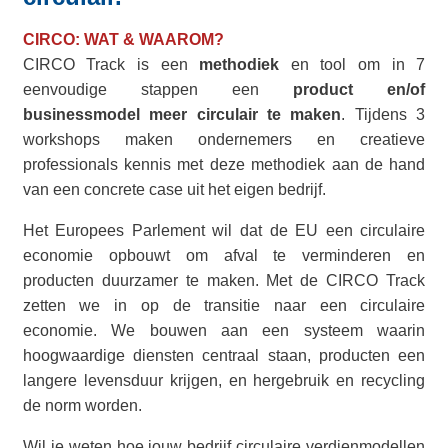
CIRCO: WAT & WAAROM?
CIRCO Track is een
methodiek
en tool om in 7
eenvoudige stappen een
product en/of
businessmodel meer circulair te maken
.
Tijdens 3
workshops maken ondernemers en creatieve
professionals kennis met deze methodiek aan de hand
van een concrete case uit het eigen bedrijf.
Het Europees Parlement wil dat de EU een circulaire
economie opbouwt om afval te verminderen en
producten duurzamer te maken.
Met de CIRCO Track
zetten we in op de transitie naar een circulaire
economie. We bouwen aan een systeem waarin
hoogwaardige diensten centraal staan, producten een
langere levensduur krijgen, en hergebruik en recycling
de norm worden.
Wil je weten hoe jouw bedrijf circulaire verdienmodellen