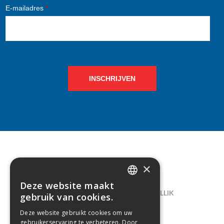
E-mailadres
*
INSCHRIJVEN
×
CONTACT
Deze website maakt
DUTCH
LELIEGAARDE 22, B-1731 ZELLIK
gebruik van cookies.
FRENCH
02/238.10.11
Deze website gebruikt cookies om uw
gebruikerservaring te verbeteren. Door