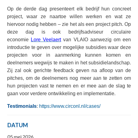
Op de derde dag presenteert elk bedrijf hun concreet
project, waar ze naartoe willen werken en wat ze
hiervoor nodig hebben – zie het als een project pitch.
Op
deze dag is ook bedrijfsadviseur circulaire
economie
Lore Veelaert
van VLAIO aanwezig om een
introductie te geven over
mogelijke subsidies waar deze
projecten voor in aanmerking kunnen komen en
deelnemers wegwijs te maken in het subsidielandschap.
Zij zal ook gerichte feedback geven na afloop van de
pitches, om de deelnemers nog meer aan te zetten om
hun projecten vast te nemen en er mee aan de slag te
gaan voor verdere ontwikkeling en implementatie.
Testimonials
:
https://www.circonl.nl/cases/
DATUM
05 mei 2026