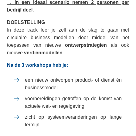
→ In een ideaal scenario nemen 2 personen per
bedrijf deel.
DOELSTELLING
In deze track leer je zelf aan de slag te gaan met
circulaire business modellen door middel van het
toepassen van nieuwe
ontwerpstrategiën
als ook
nieuwe
verdienmodellen.
Na de 3 workshops heb je:
een nieuw ontworpen product- of dienst én
businessmodel
voorbereidingen getroffen op de komst van
actuele wet- en regelgeving
zicht op systeemveranderingen op lange
termijn