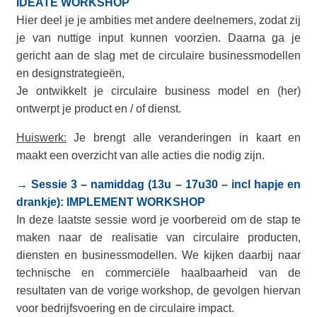
IDEATE WORKSHOP
Hier deel je je ambities met andere deelnemers, zodat zij
je van nuttige input kunnen voorzien. Daarna ga je
gericht aan de slag met de circulaire businessmodellen
en designstrategieën,
Je ontwikkelt je circulaire business model en (her)
ontwerpt je product en / of dienst.
Huiswerk:
Je brengt alle veranderingen in kaart en
maakt een overzicht van alle acties die nodig zijn.
→ Sessie 3 – namiddag (13u – 17u30 – incl hapje en
drankje): IMPLEMENT WORKSHOP
In deze laatste sessie word je voorbereid om de stap te
maken naar de realisatie van circulaire producten,
diensten en businessmodellen.
We kijken daarbij naar
technische en commerciële haalbaarheid van de
resultaten van de vorige workshop, de gevolgen hiervan
voor bedrijfsvoering en de circulaire impact.