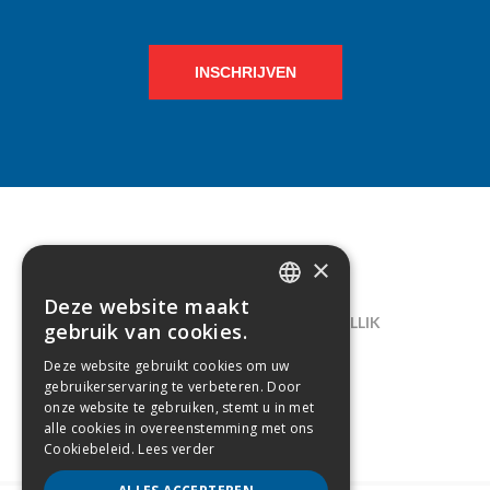
INSCHRIJVEN
×
CONTACT
Deze website maakt
DUTCH
LELIEGAARDE 22, B-1731 ZELLIK
gebruik van cookies.
FRENCH
02/238.10.11
Deze website gebruikt cookies om uw
gebruikerservaring te verbeteren. Door
INFO@CREAMODA.BE
onze website te gebruiken, stemt u in met
alle cookies in overeenstemming met ons
BE0407.694.265
Cookiebeleid.
Lees verder