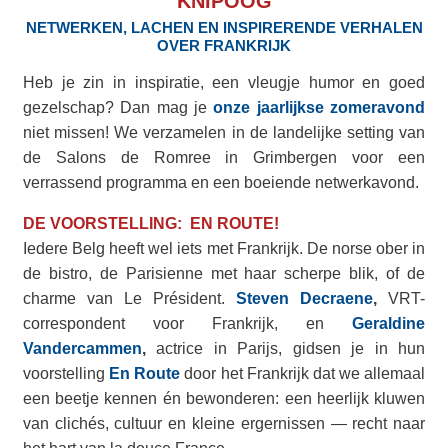
KNIPOOG
NETWERKEN, LACHEN EN INSPIRERENDE VERHALEN
OVER FRANKRIJK
Heb je zin in inspiratie, een vleugje humor en goed
gezelschap? Dan mag je
onze jaarlijkse zomeravond
niet missen! We verzamelen in de landelijke setting van
de Salons de Romree in Grimbergen voor een
verrassend programma en een boeiende netwerkavond.
DE VOORSTELLING: EN ROUTE!
Iedere Belg heeft wel iets met Frankrijk. De norse ober in
de bistro, de Parisienne met haar scherpe blik, of de
charme van Le Président.
Steven Decraene
,
VRT-
correspondent voor Frankrijk, en
Geraldine
Vandercammen
,
actrice in Parijs, gidsen je in hun
voorstelling
En Route
door het Frankrijk dat we allemaal
een beetje kennen én bewonderen: een heerlijk kluwen
van clichés, cultuur en kleine ergernissen — recht naar