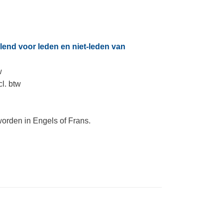
lend voor leden en niet-leden van
w
cl. btw
orden in Engels of Frans.