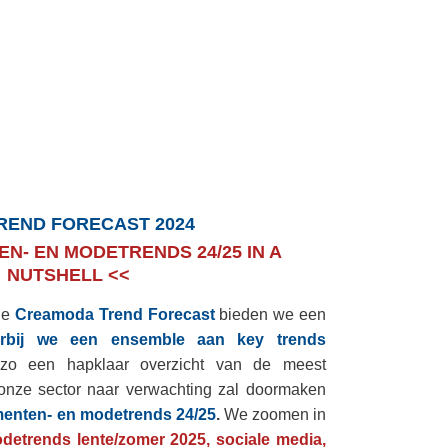
TREND FORECAST 2024
N- EN MODETRENDS 24/25 IN A
NUTSHELL <<
 de
Creamoda Trend Forecast
bieden we een
rbij we een ensemble aan key trends
o een hapklaar overzicht van de meest
 onze sector naar verwachting zal doormaken
enten- en modetrends 24/25
.
We zoomen in
etrends lente/zomer 2025, sociale media,