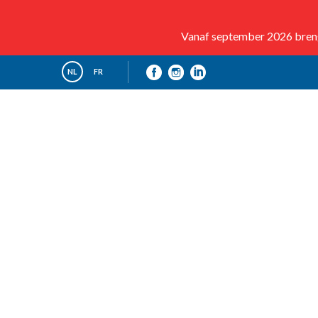
Vanaf september 2026 brenge
NL
FR