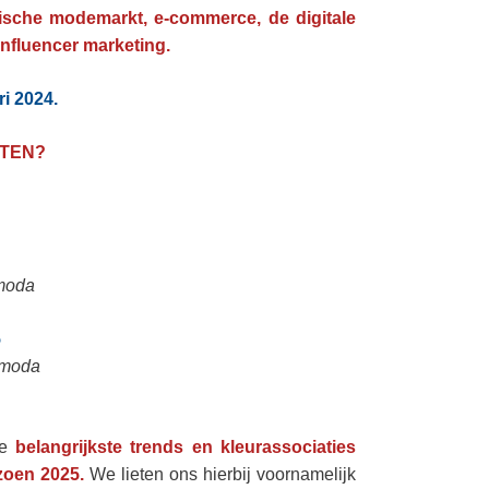
ische modemarkt, e-commerce, de digitale
influencer marketing.
ri 2024.
HTEN?
moda
5
amoda
e
belangrijkste trends en kleurassociaties
zoen 2025.
We lieten ons hierbij voornamelijk