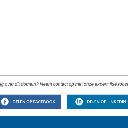
ig over dit domein? Neem contact op met onze expert: ilse.r
DELEN OP FACEBOOK
DELEN OP LINKEDIN