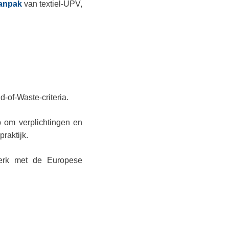
aanpak
van textiel-UPV,
-of-Waste-criteria.
p om verplichtingen en
raktijk.
werk met de Europese