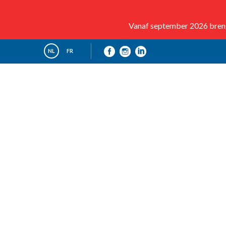
Vanaf september 2026 brenge
NL
FR