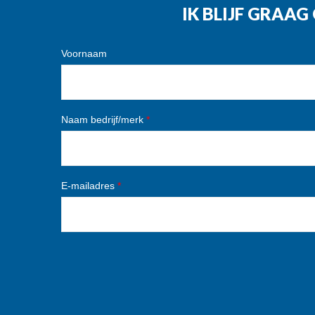
IK BLIJF GRAA
Voornaam
Naam bedrijf/merk
*
E-mailadres
*