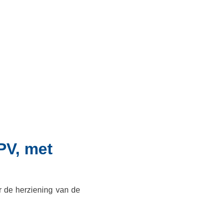
PV, met
r de herziening van de