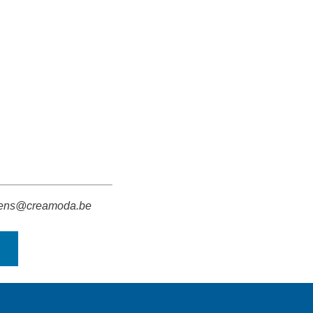
oosens@creamoda.be