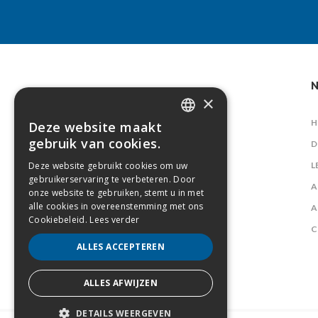
N
×
H
Deze website maakt
DUTCH
gebruik van cookies.
D
FRENCH
L
Deze website gebruikt cookies om uw
gebruikerservaring te verbeteren. Door
A
onze website te gebruiken, stemt u in met
alle cookies in overeenstemming met ons
A
Cookiebeleid.
Lees verder
C
ALLES ACCEPTEREN
ALLES AFWIJZEN
DETAILS WEERGEVEN