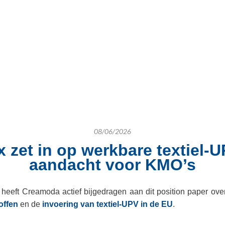
08/06/2026
x zet in op werkbare textiel-U
aandacht voor KMO’s
eeft Creamoda actief bijgedragen aan dit position paper ove
offen
en de
invoering van textiel-UPV in de EU
.